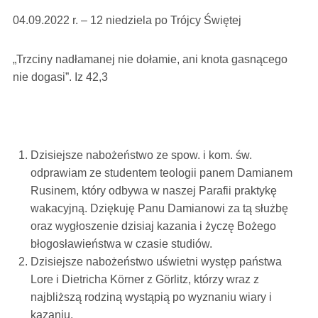
04.09.2022 r. – 12 niedziela po Trójcy Świętej
„Trzciny nadłamanej nie dołamie, ani knota gasnącego
nie dogasi”. Iz 42,3
Dzisiejsze nabożeństwo ze spow. i kom. św.
odprawiam ze studentem teologii panem Damianem
Rusinem, który odbywa w naszej Parafii praktykę
wakacyjną. Dziękuję Panu Damianowi za tą służbę
oraz wygłoszenie dzisiaj kazania i życzę Bożego
błogosławieństwa w czasie studiów.
Dzisiejsze nabożeństwo uświetni występ państwa
Lore i Dietricha Körner z Görlitz, którzy wraz z
najbliższą rodziną wystąpią po wyznaniu wiary i
kazaniu.