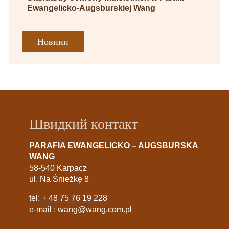
Ewangelicko-Augsburskiej Wang
Новини
Швидкий контакт
PARAFIA EWANGELICKO – AUGSBURSKA
WANG
58-540 Karpacz
ul. Na Śnieżkę 8
tel:
+ 48 75 76 19 228
e-mail :
wang@wang.com.pl