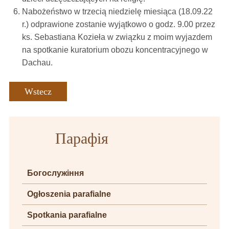
Nabożeństwo w trzecią niedzielę miesiąca (18.09.22
r.) odprawione zostanie wyjątkowo o godz. 9.00 przez
ks. Sebastiana Kozieła w związku z moim wyjazdem
na spotkanie kuratorium obozu koncentracyjnego w
Dachau.
Wstecz
Парафія
Богослужіння
Ogłoszenia parafialne
Spotkania parafialne