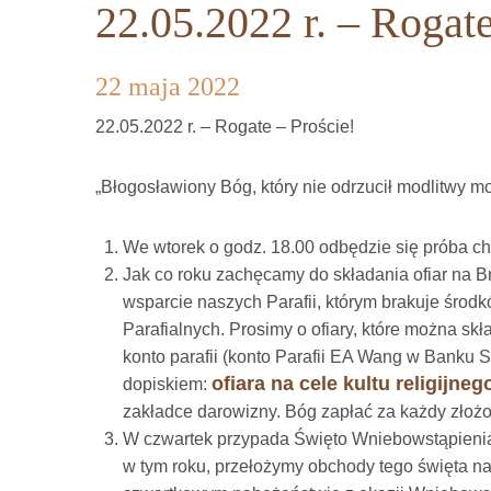
22.05.2022 r. – Rogate
22 maja 2022
22.05.2022 r. – Rogate – Proście!
„Błogosławiony Bóg, który nie odrzucił modlitwy mo
We wtorek o godz. 18.00 odbędzie się próba c
Jak co roku zachęcamy do składania ofiar na 
wsparcie naszych Parafii, którym brakuje środ
Parafialnych. Prosimy o ofiary, które można skła
konto parafii (konto Parafii EA Wang w Banku 
ofiara na cele kultu religijne
dopiskiem:
zakładce darowizny. Bóg zapłać za każdy złoż
W czwartek przypada Święto Wniebowstąpieni
w tym roku, przełożymy obchody tego święta na