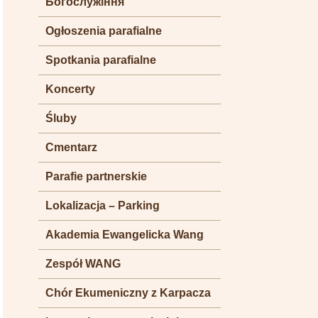
Богослужіння
Ogłoszenia parafialne
Spotkania parafialne
Koncerty
Śluby
Cmentarz
Parafie partnerskie
Lokalizacja – Parking
Akademia Ewangelicka Wang
Zespół WANG
Chór Ekumeniczny z Karpacza