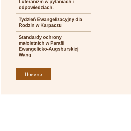
Luteranizm w pytaniach i
odpowiedziach.
Tydzień Ewangelizacyjny dla
Rodzin w Karpaczu
Standardy ochrony
małoletnich w Parafii
Ewangelicko-Augsburskiej
Wang
Новини