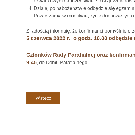
czwartkowym nabożeństwie z okazji Wniebowst
Dzisiaj po nabożeństwie odbędzie się egzamin 
Powierzamy, w modlitwie, życie duchowe tych 
Z radością informuję, że konfirmanci pomyślnie pr
5 czerwca 2022 r., o godz. 10.00 odbędzie
Członków Rady Parafialnej oraz konfirma
9.45
, do Domu Parafialnego.
Wstecz