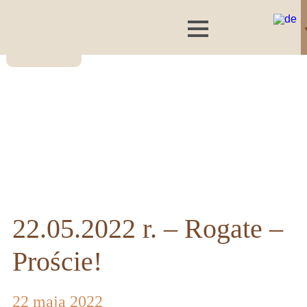
22.05.2022 r. – Rogate –
Proście!
22 maja 2022