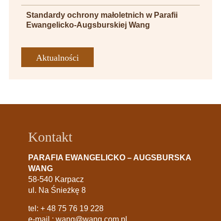
Standardy ochrony małoletnich w Parafii
Ewangelicko-Augsburskiej Wang
Aktualności
Kontakt
PARAFIA EWANGELICKO – AUGSBURSKA
WANG
58-540 Karpacz
ul. Na Śnieżkę 8
tel:
+ 48 75 76 19 228
e-mail :
wang@wang.com.pl