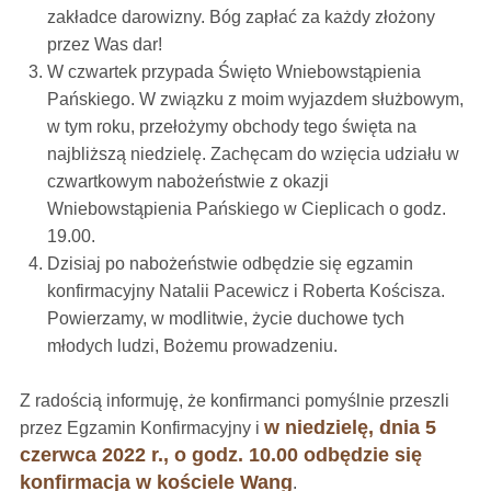
zakładce darowizny. Bóg zapłać za każdy złożony
przez Was dar!
W czwartek przypada Święto Wniebowstąpienia
Pańskiego. W związku z moim wyjazdem służbowym,
w tym roku, przełożymy obchody tego święta na
najbliższą niedzielę. Zachęcam do wzięcia udziału w
czwartkowym nabożeństwie z okazji
Wniebowstąpienia Pańskiego w Cieplicach o godz.
19.00.
Dzisiaj po nabożeństwie odbędzie się egzamin
konfirmacyjny Natalii Pacewicz i Roberta Kościsza.
Powierzamy, w modlitwie, życie duchowe tych
młodych ludzi, Bożemu prowadzeniu.
Z radością informuję, że konfirmanci pomyślnie przeszli
w niedzielę, dnia 5
przez Egzamin Konfirmacyjny i
czerwca 2022 r., o godz. 10.00 odbędzie się
konfirmacja w kościele Wang
.