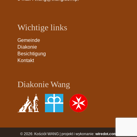
Wichtige links
Gemeinde
Diakonie
Besichtigung
Kontakt
Diakonie Wang
© 2026: Kościół WANG | projekt i wykonanie:
wiredot.com