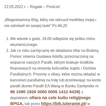
22.05.2022 r. – Rogate – Proście!
„Błogosławiony Bóg, który nie odrzucił modlitwy mojej i
nie odmówił mi swojej łaski” Ps 66,20
We wtorek o godz. 18.00 odbędzie się próba chóru
ekumenicznego.
Jak co roku zachęcamy do składania ofiar na Bratnią
Pomoc imienia Gustawa Adolfa, przeznaczoną na
wsparcie naszych Parafii, którym brakuje środków
finansowych na remonty kościołów, kaplic i Domów
Parafialnych. Prosimy o ofiary, które można składać w
kancelarii parafialnej na listę lub przelewając na konto
parafii (konto Parafii EA Wang w Banku Santander nr
96 1090 1926 0000 0005 1412 6439)
z
ofiara na cele kultu religijnego
dopiskiem:
BPGA,
https://bik.luteranie.pl/
lub przez
w