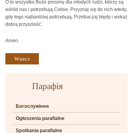
O to wszystko Boże prosimy dla młodych ludzi, którzy są
wśród nas i potrzebują Ciebie. Przyznaj się do nich wtedy,
gdy tego najbardziej potrzebują. Przebaczaj błędy i wskaż
dobrą przyszłość.
Amen.
Wstecz
Парафія
Богослужіння
Ogłoszenia parafialne
Spotkania parafialne