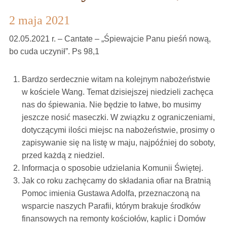
2 maja 2021
02.05.2021 r. – Cantate – „Śpiewajcie Panu pieśń nową,
bo cuda uczynił”. Ps 98,1
Bardzo serdecznie witam na kolejnym nabożeństwie
w kościele Wang. Temat dzisiejszej niedzieli zachęca
nas do śpiewania. Nie będzie to łatwe, bo musimy
jeszcze nosić maseczki. W związku z ograniczeniami,
dotyczącymi ilości miejsc na nabożeństwie, prosimy o
zapisywanie się na listę w maju, najpóźniej do soboty,
przed każdą z niedziel.
Informacja o sposobie udzielania Komunii Świętej.
Jak co roku zachęcamy do składania ofiar na Bratnią
Pomoc imienia Gustawa Adolfa, przeznaczoną na
wsparcie naszych Parafii, którym brakuje środków
finansowych na remonty kościołów, kaplic i Domów