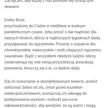
Zachęcam, aby każdy z nas pomodlił się dzisiaj tymi
słowami:
Dobry Boże,
przychodzimy do Ciebie w modlitwie w trudnym
pandemicznym czasie, żeby prosić o dar mądrości dla
naszych bliskich, którzy w najbliższych tygodniach będą
przystępować do egzaminów. Prosimy o wsparcie dla
ośmioklasistów, maturzystów i osób zdających egzaminy
zawodowe. Bądź z wszystkimi młodymi ludźmi, którzy
zastanawiają się nad swoją przyszłością, poszukują
powołania, troszczą się o to, co będzie dalej.
Daj im rozeznanie w skomplikowanym świecie, pomóż
odróżniać dobro od zła, chroń przed wszelkim
niebezpieczeństwem, wzmacniaj ich odwagę do
podejmowania wyzwań i rozbudź poczucie
odpowiedzialności, aby wiedzieli, że są ważni i mogą