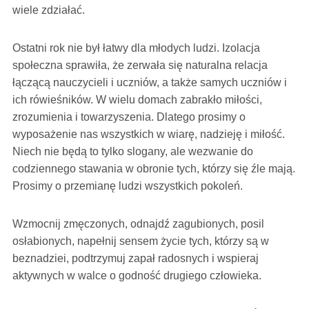
wiele zdziałać.
Ostatni rok nie był łatwy dla młodych ludzi. Izolacja
społeczna sprawiła, że zerwała się naturalna relacja
łączącą nauczycieli i uczniów, a także samych uczniów i
ich rówieśników. W wielu domach zabrakło miłości,
zrozumienia i towarzyszenia. Dlatego prosimy o
wyposażenie nas wszystkich w wiarę, nadzieję i miłość.
Niech nie będą to tylko slogany, ale wezwanie do
codziennego stawania w obronie tych, którzy się źle mają.
Prosimy o przemianę ludzi wszystkich pokoleń.
Wzmocnij zmęczonych, odnajdź zagubionych, posil
osłabionych, napełnij sensem życie tych, którzy są w
beznadziei, podtrzymuj zapał radosnych i wspieraj
aktywnych w walce o godność drugiego człowieka.