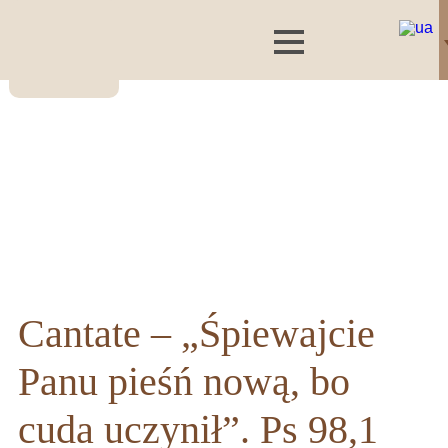
Cantate – „Śpiewajcie
Panu pieśń nową, bo
cuda uczynił”. Ps 98,1