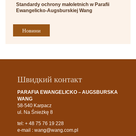
Standardy ochrony małoletnich w Parafii
Ewangelicko-Augsburskiej Wang
Новини
Швидкий контакт
PARAFIA EWANGELICKO – AUGSBURSKA
WANG
58-540 Karpacz
ul. Na Śnieżkę 8
tel:
+ 48 75 76 19 228
e-mail :
wang@wang.com.pl