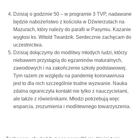
Dzisiaj o godzinie
50
– w programie 3 TVP, nadawane
będzie nabożeństwo z
kościoła w Dźwierzutach na
Mazurach
, który należy do parafii w Pasymiu. Kazanie
wygłosi ks. Witold Twardzik. Serdecznie zachęcam do
uczestnictwa.
Dzisiaj dołączymy do modlitwy młodych ludzi, którzy
niebawem przystąpią do egzaminów maturalnych,
zawodowych i na zakończenie szkoły podstawowej.
Tym razem ze względu na pandemię koronawirusa
jest to dla nich szczególnie trudne wyzwanie. Nauka
zdalna ograniczyła kontakt nie tylko z nauczycielami,
ale także z rówieśnikami. Młodzi potrzebują więc
wsparcia, zrozumienia i modlitewnego towarzyszenia.