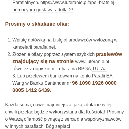
Parafialnych.
https://www.luteranie.pl/apel-bratniej-
pomocy-im-gustawa-adolfa-2/
Prosimy o składanie ofiar:
Wpłatę gotówką na Listę ofiarodawców wyłożoną w
kancelarii parafialnej.
przelewów
Złożenie ofiary poprzez system szybkich
znajdujący się na stronie
www.luteranie.pl
również z dopiskiem – ofiara na BPGA,
TUTAJ
3. Lub przelewem bankowym na konto Parafii EA
96 1090 1926 0000
Wang w Banku Santander nr
0005 1412 6439.
Każda suma, nawet najmniejsza, jaką zdołacie w tej
chwili przelać będzie wykorzystana dla Kościoła! Prosimy
o Waszą ofiarność płynącą z serca dla współwyznawców
w innych parafiach. Bóg zapłać!