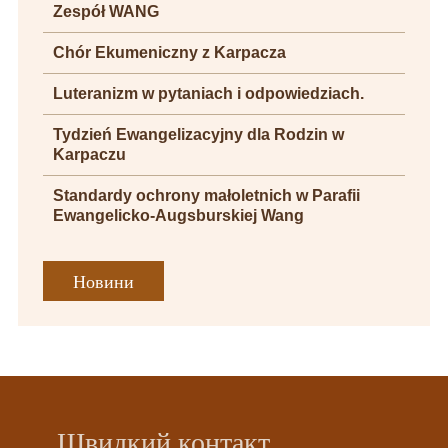
Zespół WANG
Chór Ekumeniczny z Karpacza
Luteranizm w pytaniach i odpowiedziach.
Tydzień Ewangelizacyjny dla Rodzin w
Karpaczu
Standardy ochrony małoletnich w Parafii
Ewangelicko-Augsburskiej Wang
Новини
Швидкий контакт