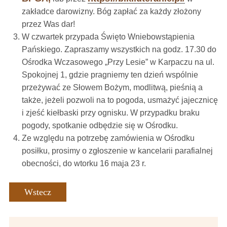
zakładce darowizny. Bóg zapłać za każdy złożony
przez Was dar!
W czwartek przypada Święto Wniebowstąpienia
Pańskiego. Zapraszamy wszystkich na godz. 17.30 do
Ośrodka Wczasowego „Przy Lesie” w Karpaczu na ul.
Spokojnej 1, gdzie pragniemy ten dzień wspólnie
przeżywać ze Słowem Bożym, modlitwą, pieśnią a
także, jeżeli pozwoli na to pogoda, usmażyć jajecznicę
i zjeść kiełbaski przy ognisku. W przypadku braku
pogody, spotkanie odbędzie się w Ośrodku.
Ze względu na potrzebę zamówienia w Ośrodku
posiłku, prosimy o zgłoszenie w kancelarii parafialnej
obecności, do wtorku 16 maja 23 r.
Wstecz