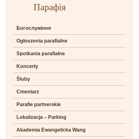
Парафія
Богослужіння
Ogłoszenia parafialne
Spotkania parafialne
Koncerty
Śluby
Cmentarz
Parafie partnerskie
Lokalizacja – Parking
Akademia Ewangelicka Wang