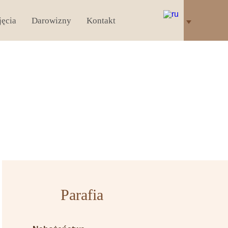
jęcia
Darowizny
Kontakt
Parafia