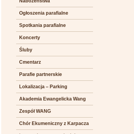
Nabożeństwa
Ogłoszenia parafialne
Spotkania parafialne
Koncerty
Śluby
Cmentarz
Parafie partnerskie
Lokalizacja – Parking
Akademia Ewangelicka Wang
Zespół WANG
Chór Ekumeniczny z Karpacza