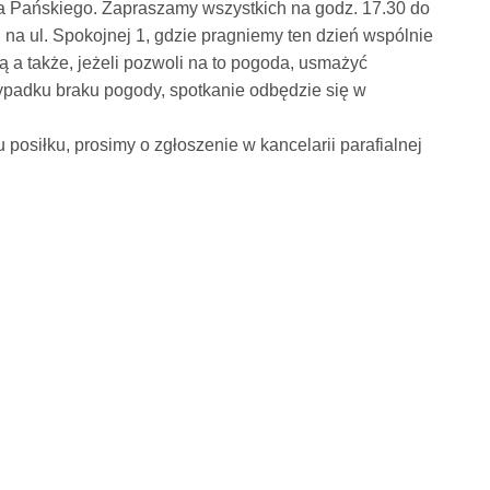
 Pańskiego. Zapraszamy wszystkich na godz. 17.30 do
a ul. Spokojnej 1, gdzie pragniemy ten dzień wspólnie
a także, jeżeli pozwoli na to pogoda, usmażyć
rzypadku braku pogody, spotkanie odbędzie się w
osiłku, prosimy o zgłoszenie w kancelarii parafialnej