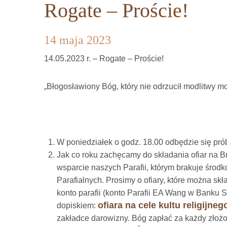
Rogate – Proście!
14 maja 2023
14.05.2023 r. – Rogate – Proście!
„Błogosławiony Bóg, który nie odrzucił modlitwy mo
W poniedziałek o godz. 18.00 odbędzie się p
Jak co roku zachęcamy do składania ofiar na 
wsparcie naszych Parafii, którym brakuje środ
Parafialnych. Prosimy o ofiary, które można skła
konto parafii (konto Parafii EA Wang w Banku 
ofiara na cele kultu religijne
dopiskiem:
zakładce darowizny. Bóg zapłać za każdy złoż