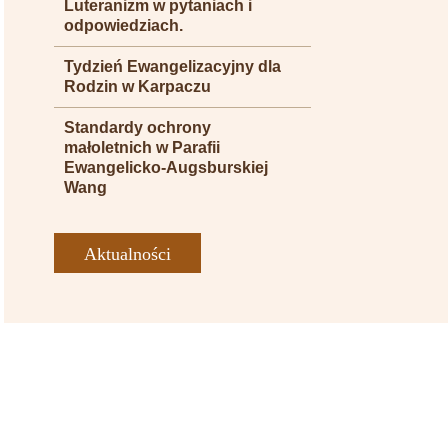
Luteranizm w pytaniach i
odpowiedziach.
Tydzień Ewangelizacyjny dla
Rodzin w Karpaczu
Standardy ochrony
małoletnich w Parafii
Ewangelicko-Augsburskiej
Wang
Aktualności