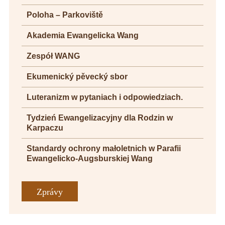
Poloha – Parkoviště
Akademia Ewangelicka Wang
Zespół WANG
Ekumenický pěvecký sbor
Luteranizm w pytaniach i odpowiedziach.
Tydzień Ewangelizacyjny dla Rodzin w
Karpaczu
Standardy ochrony małoletnich w Parafii
Ewangelicko-Augsburskiej Wang
Zprávy