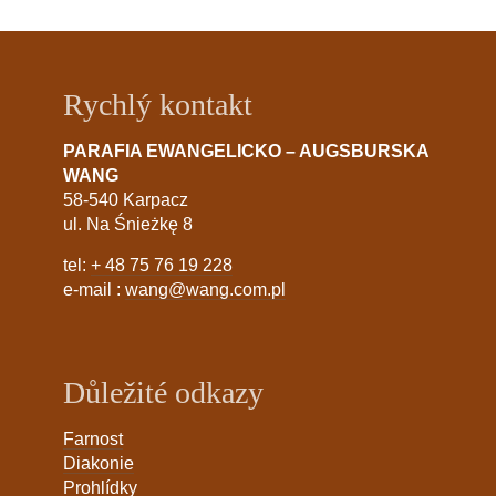
Rychlý kontakt
PARAFIA EWANGELICKO – AUGSBURSKA
WANG
58-540 Karpacz
ul. Na Śnieżkę 8
tel:
+ 48 75 76 19 228
e-mail :
wang@wang.com.pl
Důležité odkazy
Farnost
Diakonie
Prohlídky