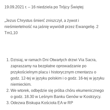
19.09.2021 r. – 16 niedziela po Trójcy Świętej
„Jezus Chrystus śmierć zniszczył, a żywot i
nieśmiertelność na jaśnię wywiódł przez Ewangelię. 2
Tm1,10
Dzisiaj, w ramach Dni Otwartych drzwi Via Sacra,
zapraszamy na bezpłatne oprowadzanie po
przykościelnym placu i historycznym cmentarzu o
godz. 12-tej w języku polskim i o godz. 16-tej w języku
niemieckim.
We wtorek, odbędzie się próba chóru ekumenicznego
o godz. 18.30 w Leśnym Banku Genów w Kostrzycy.
Odezwa Biskupa Kościoła EA w RP