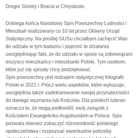
Drogie Siostry i Bracia w Chrystusie.
Dobiega końca Narodowy Spis Powszechny Ludności i
Mieszkań realizowany co 10 lat przez Główny Urząd
Statystyczny. Na prośbę GUSu chciałbym zachęcić Was
do udziału w tym badaniu i poprzeć te działania
uwzględniając fakt, że do udziału w spisie są zobowiązani
wszyscy mieszkańcy i mieszkanki Polski. Tym osobom,
które już się spisały chcę podziękować.
Spis powszechny jest rodzajem statystycznej fotografii
Polski w 2021 r. Prócz wielu aspektów, które wykazuje,
uwzględnia także zadeklarowanie swojej przynależności
do danego wyznania lub Kościoła. Dla polskich luteran
oznacza to, że mogą podkreślić swój związek z
Kościołem Ewangelicko-Augsburskim w Polsce. Spis
pozwala również zobaczyć różnorodność polskiego
społeczeństwa i rozpoznać ewentualne potrzeby