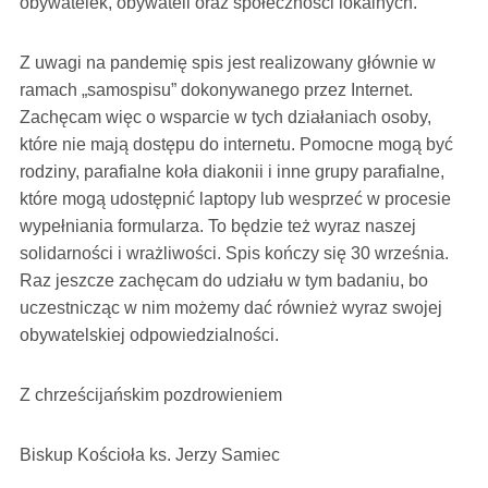
obywatelek, obywateli oraz społeczności lokalnych.
Z uwagi na pandemię spis jest realizowany głównie w
ramach „samospisu” dokonywanego przez Internet.
Zachęcam więc o wsparcie w tych działaniach osoby,
które nie mają dostępu do internetu. Pomocne mogą być
rodziny, parafialne koła diakonii i inne grupy parafialne,
które mogą udostępnić laptopy lub wesprzeć w procesie
wypełniania formularza. To będzie też wyraz naszej
solidarności i wrażliwości. Spis kończy się 30 września.
Raz jeszcze zachęcam do udziału w tym badaniu, bo
uczestnicząc w nim możemy dać również wyraz swojej
obywatelskiej odpowiedzialności.
Z chrześcijańskim pozdrowieniem
Biskup Kościoła ks. Jerzy Samiec