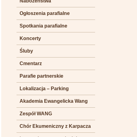
Nabożeństwa
Ogłoszenia parafialne
Spotkania parafialne
Koncerty
Śluby
Cmentarz
Parafie partnerskie
Lokalizacja – Parking
Akademia Ewangelicka Wang
Zespół WANG
Chór Ekumeniczny z Karpacza