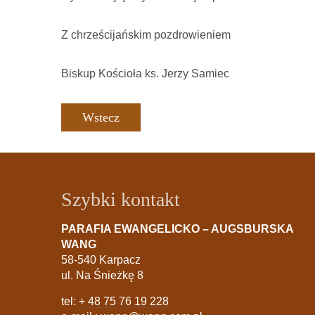
Z chrześcijańskim pozdrowieniem
Biskup Kościoła ks. Jerzy Samiec
Wstecz
Szybki kontakt
PARAFIA EWANGELICKO – AUGSBURSKA
WANG
58-540 Karpacz
ul. Na Śnieżkę 8
tel:
+ 48 75 76 19 228