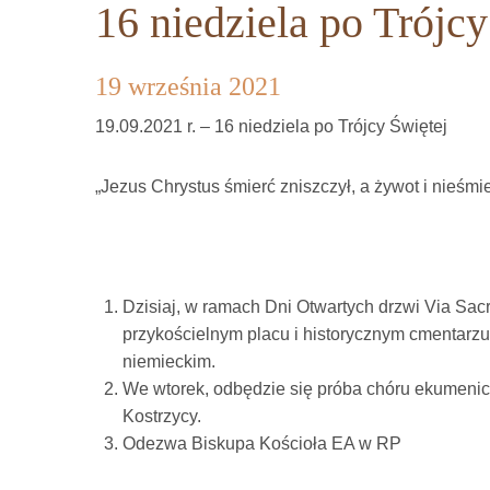
16 niedziela po Trójcy
19 września 2021
19.09.2021 r. – 16 niedziela po Trójcy Świętej
„Jezus Chrystus śmierć zniszczył, a żywot i nieśm
Dzisiaj, w ramach Dni Otwartych drzwi Via Sa
przykościelnym placu i historycznym cmentarzu o
niemieckim.
We wtorek, odbędzie się próba chóru ekumen
Kostrzycy.
Odezwa Biskupa Kościoła EA w RP