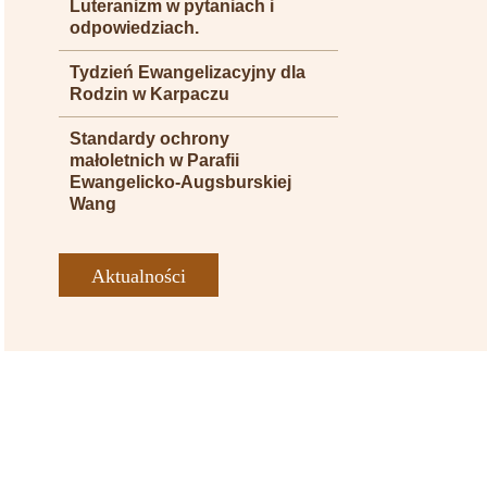
Luteranizm w pytaniach i
odpowiedziach.
Tydzień Ewangelizacyjny dla
Rodzin w Karpaczu
Standardy ochrony
małoletnich w Parafii
Ewangelicko-Augsburskiej
Wang
Aktualności