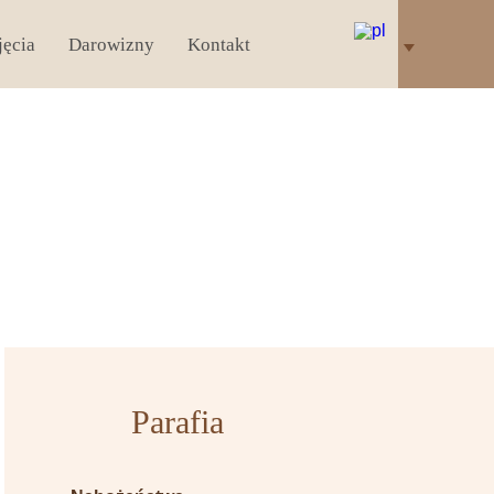
jęcia
Darowizny
Kontakt
Parafia