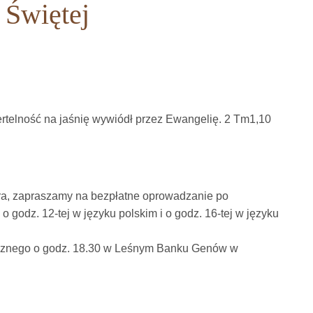
 Świętej
iertelność na jaśnię wywiódł przez Ewangelię. 2 Tm1,10
cra, zapraszamy na bezpłatne oprowadzanie po
 godz. 12-tej w języku polskim i o godz. 16-tej w języku
icznego o godz. 18.30 w Leśnym Banku Genów w