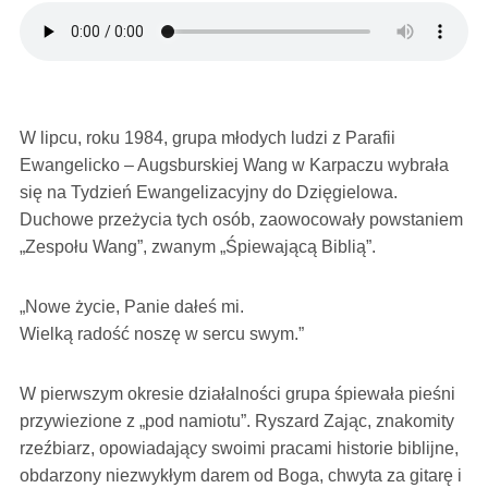
W lipcu, roku 1984, grupa młodych ludzi z Parafii
Ewangelicko – Augsburskiej Wang w Karpaczu wybrała
się na Tydzień Ewangelizacyjny do Dzięgielowa.
Duchowe przeżycia tych osób, zaowocowały powstaniem
„Zespołu Wang”, zwanym „Śpiewającą Biblią”.
„Nowe życie, Panie dałeś mi.
Wielką radość noszę w sercu swym.”
W pierwszym okresie działalności grupa śpiewała pieśni
przywiezione z „pod namiotu”. Ryszard Zając, znakomity
rzeźbiarz, opowiadający swoimi pracami historie biblijne,
obdarzony niezwykłym darem od Boga, chwyta za gitarę i