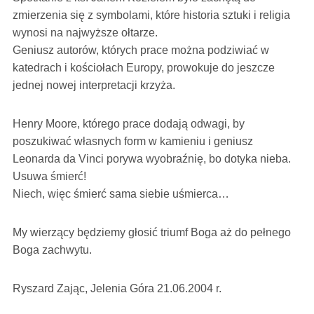
zmierzenia się z symbolami, które historia sztuki i religia
wynosi na najwyższe ołtarze.
Geniusz autorów, których prace można podziwiać w
katedrach i kościołach Europy, prowokuje do jeszcze
jednej nowej interpretacji krzyża.
Henry Moore, którego prace dodają odwagi, by
poszukiwać własnych form w kamieniu i geniusz
Leonarda da Vinci porywa wyobraźnię, bo dotyka nieba.
Usuwa śmierć!
Niech, więc śmierć sama siebie uśmierca…
My wierzący będziemy głosić triumf Boga aż do pełnego
Boga zachwytu.
Ryszard Zając, Jelenia Góra 21.06.2004 r.