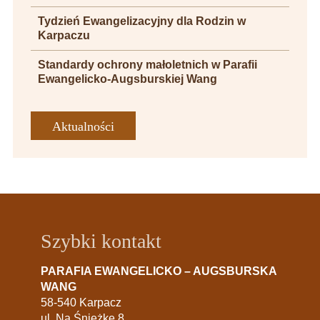
Tydzień Ewangelizacyjny dla Rodzin w
Karpaczu
Standardy ochrony małoletnich w Parafii
Ewangelicko-Augsburskiej Wang
Aktualności
Szybki kontakt
PARAFIA EWANGELICKO – AUGSBURSKA
WANG
58-540 Karpacz
ul. Na Śnieżkę 8