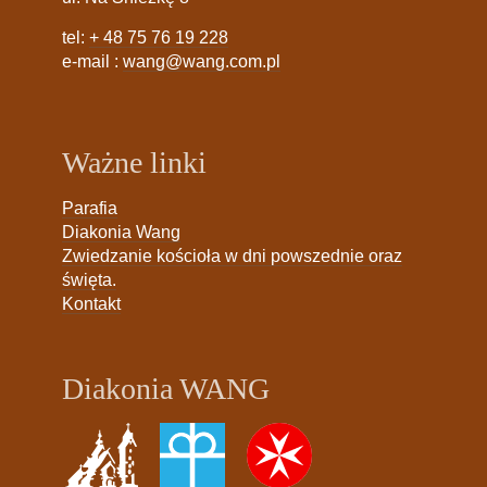
tel:
+ 48 75 76 19 228
e-mail :
wang@wang.com.pl
Ważne linki
Parafia
Diakonia Wang
Zwiedzanie kościoła w dni powszednie oraz
święta.
Kontakt
Diakonia WANG