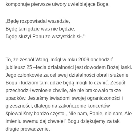
komponuje pierwsze utwory uwielbiające Boga.
„Będę rozpowiadał wszędzie,
Będę tam gdzie was nie będzie,
Będę służył Panu ze wszystkich sił.”
To, że zespół Wang, mógł w roku 2009 obchodzić
jubileusz 25 –lecia działalności jest dowodem Bożej łaski.
Jego członkowie za cel swej działalności obrali służenie
Bogu i ludziom tam, gdzie będą mogli to czynić. Zespół
przechodził wzniosłe chwile, ale nie brakowało także
upadków. Jesteśmy świadomi swojej ograniczoności i
grzeszności, dlatego na zakończenie koncertów
śpiewaliśmy bardzo często „ Nie nam, Panie, nie nam, Ale
imieniu swemu daj chwałę!” Bogu dziękujemy za tak
długie prowadzenie.