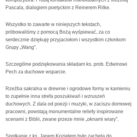
Pascala, dialogiem poetyckim z Reinerem Rilke.
Wszystko to zawarte w niniejszych tekstach,
próbowaliśmy z pomocą Bożą wyśpiewać, za co
serdecznie dziękuję przyjaciołom i wszystkim członkom
Grupy „Wang”.
Szczególne podziękowania składam ks. prob. Edwinowi
Pech za duchowe wsparcie.
Rzeźba sakralna w drewnie i ogrodowe formy w kamieniu
to zupełnie inna strefa poszukiwań i wzruszeń
duchowych. Z dala od poezji i muzyki, w zaciszu domowej
pracowni, powstają monumentalne reliefy inspirowane
scenami z Biblii, zwane przeze mnie „oknami wiary”.
Spotkanie z ks. Janem Koziełem było zachętą do