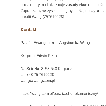
poczucie rytmu i akceptuje zasady ekumenii może 
Zapraszamy wszystkich chętnych. Najlepszy kontak
parafii Wang (757619228).
Kontakt
Parafia Ewangelicko – Augsburska Wang
Ks. prob. Edwin Pech
Na Śnieżkę 8, 58-540 Karpacz
tel.
+48 75 7619228
wang@wang.com.pl
https://wang.com.pl/parafia/chor-ekumeniczny/