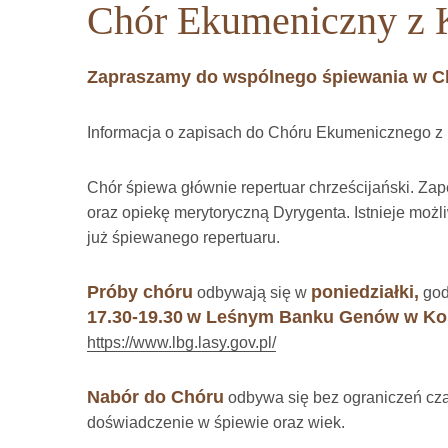
Chór Ekumeniczny z 
Zapraszamy do wspólnego śpiewania w C
Informacja o zapisach do Chóru Ekumenicznego z
Chór śpiewa głównie repertuar chrześcijański. Zap
oraz opiekę merytoryczną Dyrygenta. Istnieje moż
już śpiewanego repertuaru.
Próby chóru
poniedziałki,
odbywają się w
god
17.30-19.30
w Leśnym Banku Genów w Kos
https://www.lbg.lasy.gov.pl/
Nabór do Chóru
odbywa się bez ograniczeń cz
doświadczenie w śpiewie oraz wiek.