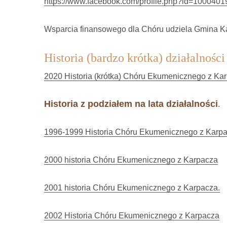
https://www.facebook.com/profile.php?id=100040
Wsparcia finansowego dla Chóru udziela Gmina K
Historia (bardzo krótka) działalno
2020 Historia (krótka) Chóru Ekumenicznego z Ka
Historia z podziałem na lata działalności
.
1996-1999 Historia Chóru Ekumenicznego z Karp
2000 historia Chóru Ekumenicznego z Karpacza
2001 historia Chóru Ekumenicznego z Karpacza.
2002 Historia Chóru Ekumenicznego z Karpacza