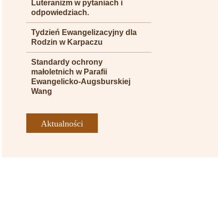
Luteranizm w pytaniach i
odpowiedziach.
Tydzień Ewangelizacyjny dla
Rodzin w Karpaczu
Standardy ochrony
małoletnich w Parafii
Ewangelicko-Augsburskiej
Wang
Aktualności