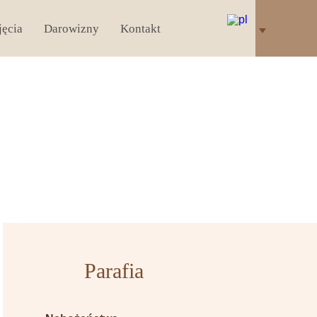
jęcia
Darowizny
Kontakt
Parafia