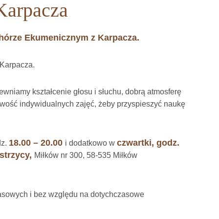
Karpacza
hórze Ekumenicznym z Karpacza.
 Karpacza.
ewniamy kształcenie głosu i słuchu, dobrą atmosferę
liwość indywidualnych zajęć, żeby przyspieszyć naukę
18.00 – 20.00
czwartki, godz.
z.
i dodatkowo w
trzycy,
Miłków nr 300, 58-535 Miłków
asowych i bez względu na dotychczasowe