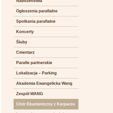
Nabożeństwa
Ogłoszenia parafialne
Spotkania parafialne
Koncerty
Śluby
Cmentarz
Parafie partnerskie
Lokalizacja – Parking
Akademia Ewangelicka Wang
Zespół WANG
Chór Ekumeniczny z Karpacza