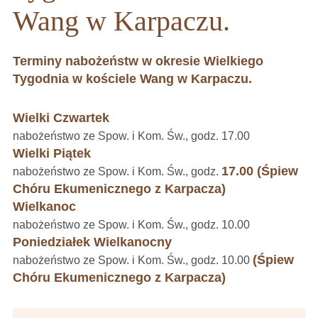
Wang w Karpaczu.
T
erminy nabożeństw w okresie Wielkiego
Tygodnia w kościele Wang w Karpaczu.
Wielki Czwartek
nabożeństwo ze Spow. i Kom. Św., godz. 17.00
Wielki Piątek
17.00 (Śpiew
nabożeństwo ze Spow. i Kom. Św., godz.
Chóru Ekumenicznego z Karpacza)
Wielkanoc
nabożeństwo ze Spow. i Kom. Św., godz. 10.00
Poniedziałek Wielkanocny
(Śpiew
nabożeństwo ze Spow. i Kom. Św., godz. 10.00
Chóru Ekumenicznego z Karpacza)