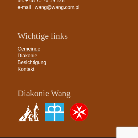
tel:
+ 48 75 76 19 228
e-mail :
wang@wang.com.pl
Wichtige links
Gemeinde
Diakonie
Besichtigung
Kontakt
Diakonie Wang