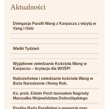
Aktualności
Delegacja Parafii Wang z Karpacza z wizytą w
Vang i Oslo
Wielki Tydzień
Wyjątkowe zwiedzanie Kościoła Wang w
Karpaczu – licytacja dla WOŚP!
Nabożeństwa i zwiedzanie kościoła Wang w
Boże Narodzenie i Nowy Rok.
Ks. prob. Edwin Pech laureatem Nagrody
Marszałka Województwa Dolnośląskiego
Prośba Rady Parafialnej o wsparcie prac