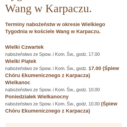
Wang w Karpaczu.
T
erminy nabożeństw w okresie Wielkiego
Tygodnia w kościele Wang w Karpaczu.
Wielki Czwartek
nabożeństwo ze Spow. i Kom. Św., godz. 17.00
Wielki Piątek
17.00 (Śpiew
nabożeństwo ze Spow. i Kom. Św., godz.
Chóru Ekumenicznego z Karpacza)
Wielkanoc
nabożeństwo ze Spow. i Kom. Św., godz. 10.00
Poniedziałek Wielkanocny
(Śpiew
nabożeństwo ze Spow. i Kom. Św., godz. 10.00
Chóru Ekumenicznego z Karpacza)