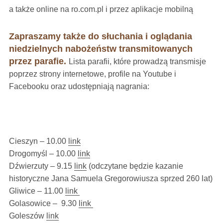
a także online na ro.com.pl i przez aplikacje mobilną
Zapraszamy także do słuchania i oglądania
niedzielnych nabożeństw transmitowanych
przez parafie.
Lista parafii, które prowadzą transmisje
poprzez strony internetowe, profile na Youtube i
Facebooku oraz udostępniają nagrania:
Cieszyn – 10.00
link
Drogomyśl – 10.00
link
Dźwierzuty – 9.15
link
(odczytane będzie kazanie
historyczne Jana Samuela Gregorowiusza sprzed 260 lat)
Gliwice – 11.00
link
Golasowice – 9.30
link
Goleszów
link