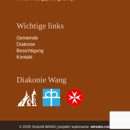
Wichtige links
Gemeinde
Diakonie
Besichtigung
Kontakt
Diakonie Wang
© 2026: Kościół WANG | projekt i wykonanie:
wiredot.com