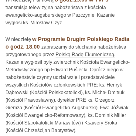
transmisja telewizyjna nabożeństwa z kościoła
ewangelicko-augsburskiego w Pszczynie. Kazanie
wygłosi ks. Mirosław Czyż.
w Programie Drugim Polskiego Radia
W niedzielę
o godz. 18.00
zapraszamy do słuchania nabożeństwa
przygotowanego przez
Polską Radę Ekumeniczną.
Kazanie wygłosił były zwierzchnik Kościoła Ewangelicko-
Metodystycznego bp Edward Puślecki. Oprócz niego w
nabożeństwie czynny udział wzięli przedstawiciele
wszystkich Kościołów członkowskich PRE: ks. Henryk
Dąbrowski (Kościół Polskokatolicki), ks. Michał Dmitruk
(Kościół Prawosławny), dyrektor PRE ks. Grzegorz
Giemza (Kościół Ewangelicko-Augsburski), Ewa Jóźwiak
(Kościół Ewangelicko-Reformowany), ks. Dominik Miller
(Kościół Starokatolicki Mariawitów) i Ksawery Sroka
(Kościół Chrześcijan Baptystów).