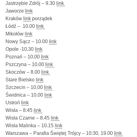
Jastrzębie Zdrój – 9.30
link
Jaworze
link
Kraków
link
porządek
Łódź – 10.00
link
Mikołów
link
Nowy Sącz – 10.00
link
Opole -10.30
link
Poznań – 10.00
link
Pszczyna – 10.00
link
Skoczów – 8.00
link
Stare Bielsko
link
Szczecin – 10.00
link
Świdnica – 10.00
link
Ustroń
link
Wisła – 8:45
link
Wisła Czarne – 8.45
link
Wisła Malinka – 10.15
link
Warszawa – Parafia Świętej Trójcy – 10:30, 19.00
link