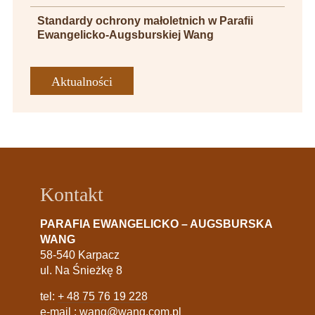
Standardy ochrony małoletnich w Parafii
Ewangelicko-Augsburskiej Wang
Aktualności
Kontakt
PARAFIA EWANGELICKO – AUGSBURSKA
WANG
58-540 Karpacz
ul. Na Śnieżkę 8
tel:
+ 48 75 76 19 228
e-mail :
wang@wang.com.pl