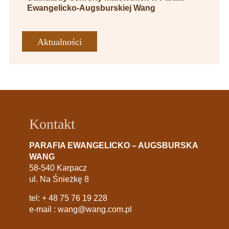
Ewangelicko-Augsburskiej Wang
Aktualności
Kontakt
PARAFIA EWANGELICKO – AUGSBURSKA
WANG
58-540 Karpacz
ul. Na Śnieżkę 8
tel:
+ 48 75 76 19 228
e-mail :
wang@wang.com.pl