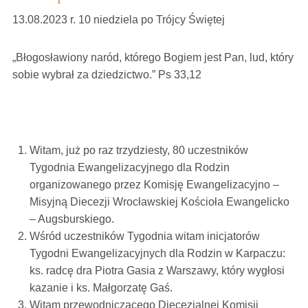
13.08.2023 r. 10 niedziela po Trójcy Świętej
„Błogosławiony naród, którego Bogiem jest Pan, lud, który
sobie wybrał za dziedzictwo.” Ps 33,12
Witam, już po raz trzydziesty, 80 uczestników
Tygodnia Ewangelizacyjnego dla Rodzin
organizowanego przez Komisję Ewangelizacyjno –
Misyjną Diecezji Wrocławskiej Kościoła Ewangelicko
– Augsburskiego.
Wśród uczestników Tygodnia witam inicjatorów
Tygodni Ewangelizacyjnych dla Rodzin w Karpaczu:
ks. radcę dra Piotra Gasia z Warszawy, który wygłosi
kazanie i ks. Małgorzatę Gaś.
Witam przewodniczącego Diecezjalnej Komisji