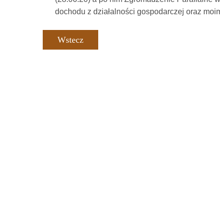
dochodu z działalności gospodarczej oraz moim
Wstecz