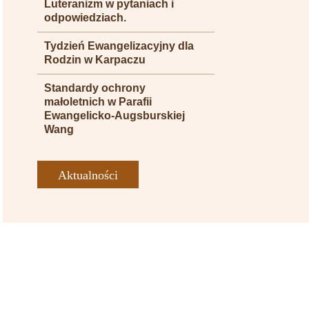
Luteranizm w pytaniach i
odpowiedziach.
Tydzień Ewangelizacyjny dla
Rodzin w Karpaczu
Standardy ochrony
małoletnich w Parafii
Ewangelicko-Augsburskiej
Wang
Aktualności