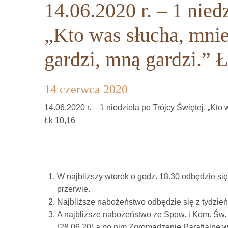
14.06.2020 r. – 1 nied
„Kto was słucha, mnie
gardzi, mną gardzi.” 
14 czerwca 2020
14.06.2020 r. – 1 niedziela po Trójcy Świętej. „Kto
Łk 10,16
W najbliższy wtorek o godz. 18.30 odbędzie s
przerwie.
Najbliższe nabożeństwo odbędzie się z tydzień
A najbliższe nabożeństwo ze Spow. i Kom. Św. 
(28.06.20) a po nim Zgromadzenie Parafialne 