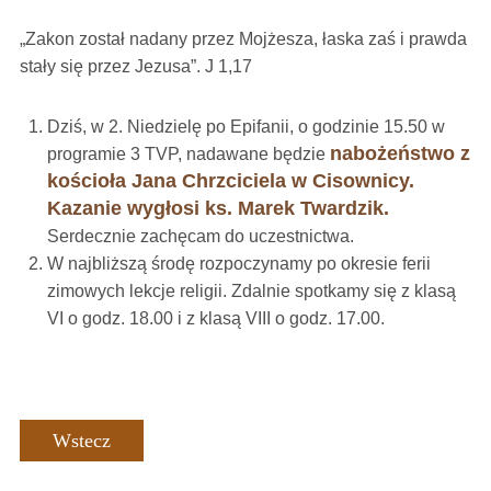
„Zakon został nadany przez Mojżesza, łaska zaś i prawda
stały się przez Jezusa”. J 1,17
Dziś, w 2. Niedzielę po Epifanii, o godzinie 15.50 w
nabożeństwo z
programie 3 TVP, nadawane będzie
kościoła Jana Chrzciciela w Cisownicy.
Kazanie wygłosi ks. Marek Twardzik.
Serdecznie zachęcam do uczestnictwa.
W najbliższą środę rozpoczynamy po okresie ferii
zimowych lekcje religii. Zdalnie spotkamy się z klasą
VI o godz. 18.00 i z klasą VIII o godz. 17.00.
Wstecz