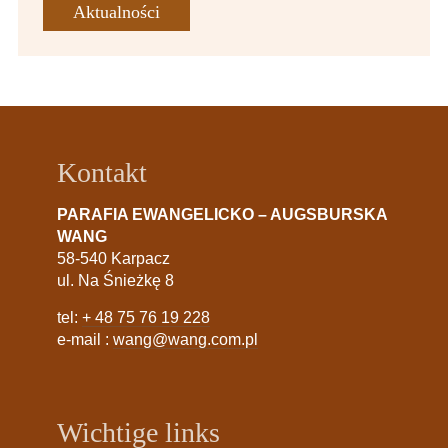
Aktualności
Kontakt
PARAFIA EWANGELICKO – AUGSBURSKA
WANG
58-540 Karpacz
ul. Na Śnieżkę 8
tel:
+ 48 75 76 19 228
e-mail :
wang@wang.com.pl
Wichtige links