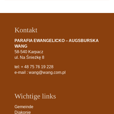
Kontakt
PARAFIA EWANGELICKO – AUGSBURSKA
WANG
58-540 Karpacz
ul. Na Śnieżkę 8
tel:
+ 48 75 76 19 228
e-mail :
wang@wang.com.pl
Wichtige links
Gemeinde
Diakonie