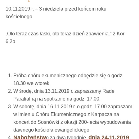
10.11.2019 r. – 3 niedziela przed końcem roku
kościelnego
„Oto teraz czas łaski, oto teraz dzień zbawienia.” 2 Kor
6,2b
Próba chóru ekumenicznego odbędzie się o godz.
18.30 we wtorek.
W środę, dnia 13.11.2019 r. zapraszamy Radę
Parafialną na spotkanie na godz. 17.00.
W sobotę, dnia 16.11.2019 r. o godz. 17.00 zapraszam
w imieniu Chóru Ekumenicznego z Karpacza na
koncert do Sosnówki z okazji 200-lecia wybudowania
dawnego kościoła ewangelickiego.
Nabożeństw
dnia 24.11.2019
o za dwa tygodnie,