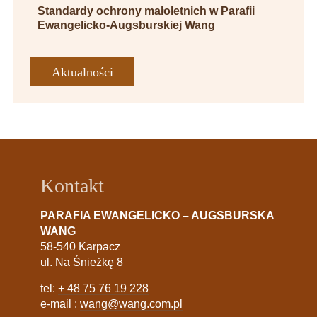
Standardy ochrony małoletnich w Parafii
Ewangelicko-Augsburskiej Wang
Aktualności
Kontakt
PARAFIA EWANGELICKO – AUGSBURSKA
WANG
58-540 Karpacz
ul. Na Śnieżkę 8
tel:
+ 48 75 76 19 228
e-mail :
wang@wang.com.pl