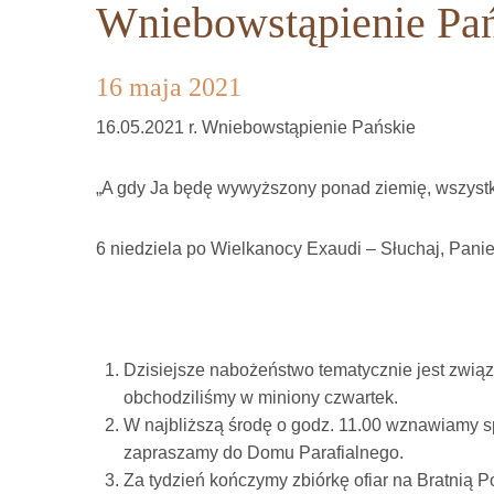
Wniebowstąpienie Pa
16 maja 2021
16.05.2021 r. Wniebowstąpienie Pańskie
„A gdy Ja będę wywyższony ponad ziemię, wszystki
6 niedziela po Wielkanocy Exaudi – Słuchaj, Panie
Dzisiejsze nabożeństwo tematycznie jest zwią
obchodziliśmy w miniony czwartek.
W najbliższą środę o godz. 11.00 wznawiamy sp
zapraszamy do Domu Parafialnego.
Za tydzień kończymy zbiórkę ofiar na Bratnią 