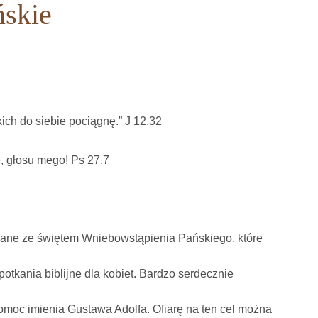
ńskie
ch do siebie pociągnę.” J 12,32
, głosu mego! Ps 27,7
zane ze świętem Wniebowstąpienia Pańskiego, które
otkania biblijne dla kobiet. Bardzo serdecznie
Pomoc imienia Gustawa Adolfa. Ofiarę na ten cel można