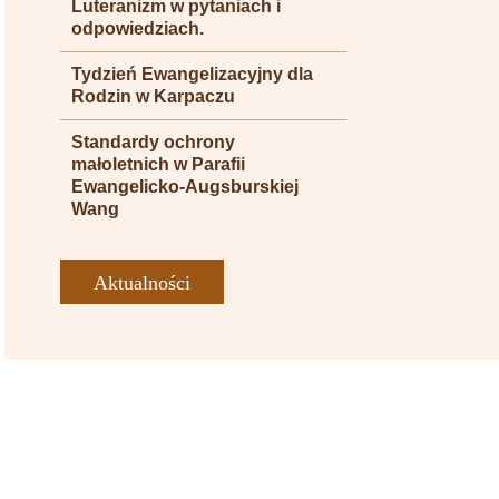
Luteranizm w pytaniach i
odpowiedziach.
Tydzień Ewangelizacyjny dla
Rodzin w Karpaczu
Standardy ochrony
małoletnich w Parafii
Ewangelicko-Augsburskiej
Wang
Aktualności