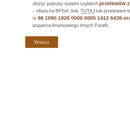
przelewów zn
złożyć poprzez system szybkich
– ofiara na BPGA, link:
TUTAJ
lub przelewem b
96 1090 1926 0000 0005 1412 6439 oraz
nr
wsparcia finansowego innych Parafii.
Wstecz