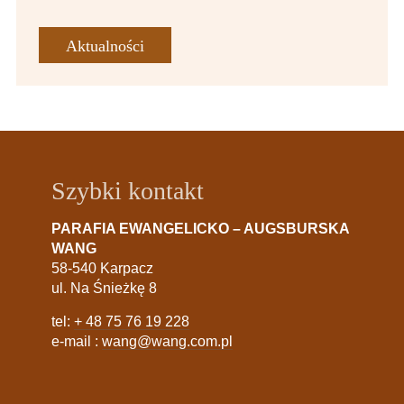
Aktualności
Szybki kontakt
PARAFIA EWANGELICKO – AUGSBURSKA
WANG
58-540 Karpacz
ul. Na Śnieżkę 8
tel:
+ 48 75 76 19 228
e-mail :
wang@wang.com.pl