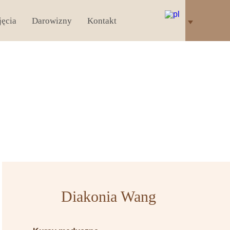
jęcia
Darowizny
Kontakt
Diakonia Wang