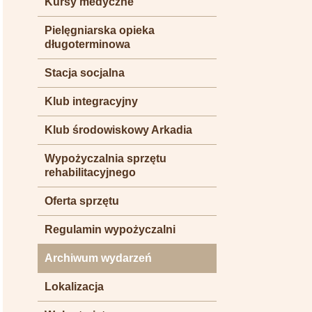
Kursy medyczne
Pielęgniarska opieka
długoterminowa
Stacja socjalna
Klub integracyjny
Klub środowiskowy Arkadia
Wypożyczalnia sprzętu
rehabilitacyjnego
Oferta sprzętu
Regulamin wypożyczalni
Archiwum wydarzeń
Lokalizacja