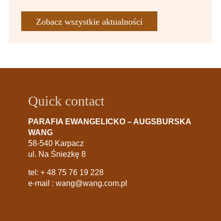
Zobacz wszystkie aktualności
Quick contact
PARAFIA EWANGELICKO – AUGSBURSKA
WANG
58-540 Karpacz
ul. Na Śnieżkę 8
tel:
+ 48 75 76 19 228
e-mail :
wang@wang.com.pl