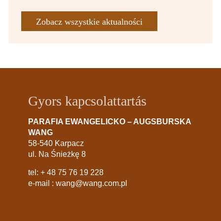
Zobacz wszystkie aktualności
Gyors kapcsolattartás
PARAFIA EWANGELICKO – AUGSBURSKA
WANG
58-540 Karpacz
ul. Na Śnieżkę 8
tel:
+ 48 75 76 19 228
e-mail :
wang@wang.com.pl