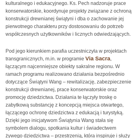
kulturalnego i edukacyjnego. Ks. Pech nadzoruje prace
konserwatorskie, koordynuje projekty związane z ochroną
konstrukcji drewnianej świątyni i dba o zachowanie jej
pierwotnego charakteru przy dostosowaniu do potrzeb
współczesnych użytkowników i licznych odwiedzających.
Pod jego kierunkiem parafia uczestniczyła w projektach
Via Sacra
transgranicznych, m.in. w programie
,
łączącym najcenniejsze obiekty sakralne regionu. W
ramach programu realizowano działania bezpośrednio
dotyczące Świątyni Wang – rewitalizację, zabezpieczenie
konstrukcji drewnianej, prace konserwatorskie oraz
promocję dziedzictwa. Działania te łączyły troskę o
zabytkową substancję z koncepcją miejsca otwartego,
łączącego ochronę dziedzictwa z edukacją i turystyką.
Dzięki jego inicjatywom Świątynia Wang stała się
symbolem dialogu, spotkania kultur i świadectwem
żywego dziedzictwa – przestrzenią, która inspiruje i służy