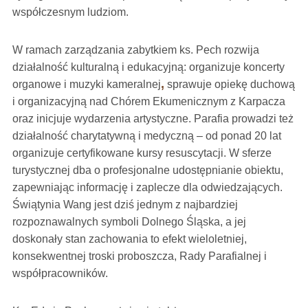
współczesnym ludziom.
W ramach zarządzania zabytkiem ks. Pech rozwija
działalność kulturalną i edukacyjną: organizuje koncerty
,
organowe i muzyki kameralnej
sprawuje opiekę duchową
i organizacyjną nad Chórem Ekumenicznym z Karpacza
oraz inicjuje wydarzenia artystyczne. Parafia prowadzi też
działalność charytatywną i medyczną – od ponad 20 lat
organizuje certyfikowane kursy resuscytacji. W sferze
turystycznej dba o profesjonalne udostępnianie obiektu,
zapewniając informację i zaplecze dla odwiedzających.
Świątynia Wang jest dziś jednym z najbardziej
rozpoznawalnych symboli Dolnego Śląska, a jej
doskonały stan zachowania to efekt wieloletniej,
konsekwentnej troski proboszcza, Rady Parafialnej i
współpracowników.