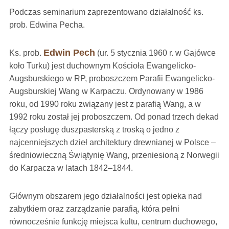
Podczas seminarium zaprezentowano działalność ks.
prob. Edwina Pecha.
Edwin Pech
Ks. prob.
(ur. 5 stycznia 1960 r. w Gajówce
koło Turku) jest duchownym Kościoła Ewangelicko-
Augsburskiego w RP, proboszczem Parafii Ewangelicko-
Augsburskiej Wang w Karpaczu. Ordynowany w 1986
roku, od 1990 roku związany jest z parafią Wang, a w
1992 roku został jej proboszczem. Od ponad trzech dekad
łączy posługę duszpasterską z troską o jedno z
najcenniejszych dzieł architektury drewnianej w Polsce –
średniowieczną Świątynię Wang, przeniesioną z Norwegii
do Karpacza w latach 1842–1844.
Głównym obszarem jego działalności jest opieka nad
zabytkiem oraz zarządzanie parafią, która pełni
równocześnie funkcję miejsca kultu, centrum duchowego,