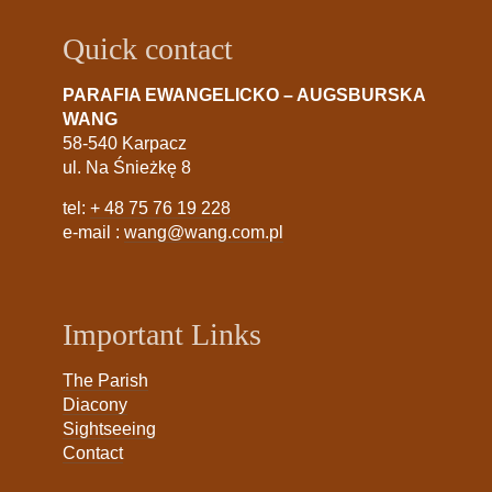
Quick contact
PARAFIA EWANGELICKO – AUGSBURSKA
WANG
58-540 Karpacz
ul. Na Śnieżkę 8
tel:
+ 48 75 76 19 228
e-mail :
wang@wang.com.pl
Important Links
The Parish
Diacony
Sightseeing
Contact