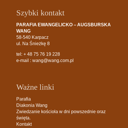
Szybki kontakt
PARAFIA EWANGELICKO – AUGSBURSKA
WANG
58-540 Karpacz
ul. Na Śnieżkę 8
tel:
+ 48 75 76 19 228
e-mail :
wang@wang.com.pl
Ważne linki
Parafia
Diakonia Wang
Zwiedzanie kościoła w dni powszednie oraz
święta.
Kontakt