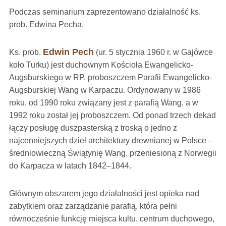
Podczas seminarium zaprezentowano działalność ks.
prob. Edwina Pecha.
Edwin Pech
Ks. prob.
(ur. 5 stycznia 1960 r. w Gajówce
koło Turku) jest duchownym Kościoła Ewangelicko-
Augsburskiego w RP, proboszczem Parafii Ewangelicko-
Augsburskiej Wang w Karpaczu. Ordynowany w 1986
roku, od 1990 roku związany jest z parafią Wang, a w
1992 roku został jej proboszczem. Od ponad trzech dekad
łączy posługę duszpasterską z troską o jedno z
najcenniejszych dzieł architektury drewnianej w Polsce –
średniowieczną Świątynię Wang, przeniesioną z Norwegii
do Karpacza w latach 1842–1844.
Głównym obszarem jego działalności jest opieka nad
zabytkiem oraz zarządzanie parafią, która pełni
równocześnie funkcję miejsca kultu, centrum duchowego,