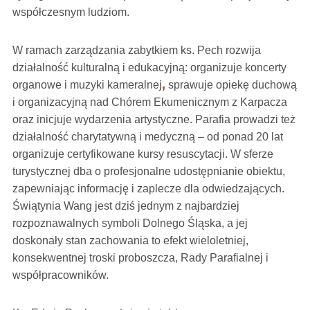
współczesnym ludziom.
W ramach zarządzania zabytkiem ks. Pech rozwija
działalność kulturalną i edukacyjną: organizuje koncerty
,
organowe i muzyki kameralnej
sprawuje opiekę duchową
i organizacyjną nad Chórem Ekumenicznym z Karpacza
oraz inicjuje wydarzenia artystyczne. Parafia prowadzi też
działalność charytatywną i medyczną – od ponad 20 lat
organizuje certyfikowane kursy resuscytacji. W sferze
turystycznej dba o profesjonalne udostępnianie obiektu,
zapewniając informację i zaplecze dla odwiedzających.
Świątynia Wang jest dziś jednym z najbardziej
rozpoznawalnych symboli Dolnego Śląska, a jej
doskonały stan zachowania to efekt wieloletniej,
konsekwentnej troski proboszcza, Rady Parafialnej i
współpracowników.