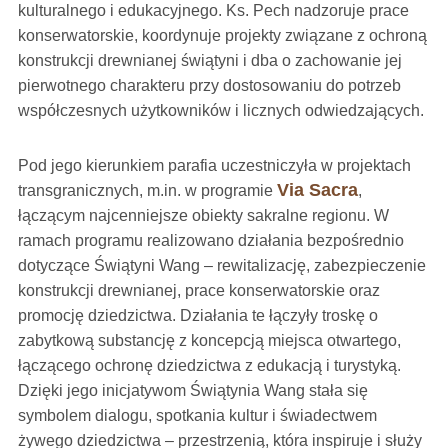
kulturalnego i edukacyjnego. Ks. Pech nadzoruje prace
konserwatorskie, koordynuje projekty związane z ochroną
konstrukcji drewnianej świątyni i dba o zachowanie jej
pierwotnego charakteru przy dostosowaniu do potrzeb
współczesnych użytkowników i licznych odwiedzających.
Pod jego kierunkiem parafia uczestniczyła w projektach
Via Sacra
transgranicznych, m.in. w programie
,
łączącym najcenniejsze obiekty sakralne regionu. W
ramach programu realizowano działania bezpośrednio
dotyczące Świątyni Wang – rewitalizację, zabezpieczenie
konstrukcji drewnianej, prace konserwatorskie oraz
promocję dziedzictwa. Działania te łączyły troskę o
zabytkową substancję z koncepcją miejsca otwartego,
łączącego ochronę dziedzictwa z edukacją i turystyką.
Dzięki jego inicjatywom Świątynia Wang stała się
symbolem dialogu, spotkania kultur i świadectwem
żywego dziedzictwa – przestrzenią, która inspiruje i służy