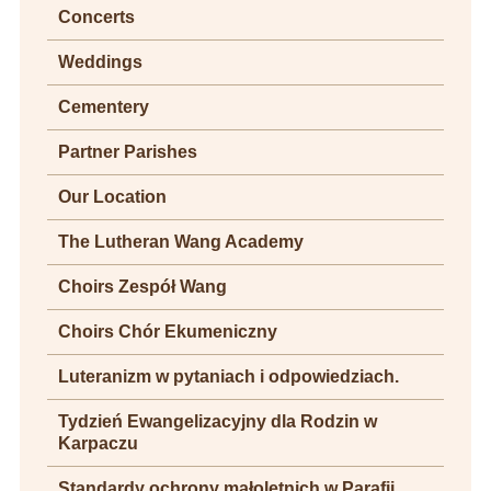
Concerts
Weddings
Cementery
Partner Parishes
Our Location
The Lutheran Wang Academy
Choirs Zespół Wang
Choirs Chór Ekumeniczny
Luteranizm w pytaniach i odpowiedziach.
Tydzień Ewangelizacyjny dla Rodzin w
Karpaczu
Standardy ochrony małoletnich w Parafii