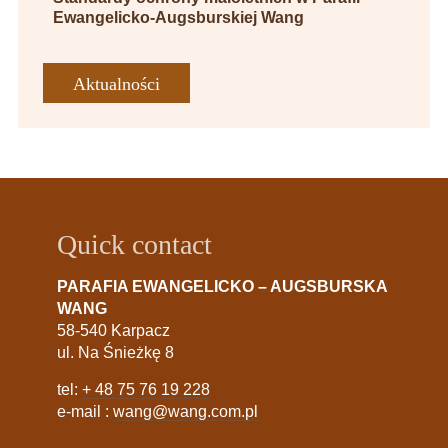
Ewangelicko-Augsburskiej Wang
Aktualności
Quick contact
PARAFIA EWANGELICKO – AUGSBURSKA
WANG
58-540 Karpacz
ul. Na Śnieżkę 8
tel:
+ 48 75 76 19 228
e-mail :
wang@wang.com.pl