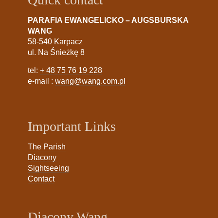
PARAFIA EWANGELICKO – AUGSBURSKA
WANG
58-540 Karpacz
ul. Na Śnieżkę 8
tel:
+ 48 75 76 19 228
e-mail :
wang@wang.com.pl
Important Links
The Parish
Diacony
Sightseeing
Contact
Diacony Wang