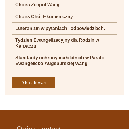
Choirs Zespół Wang
Choirs Chór Ekumeniczny
Luteranizm w pytaniach i odpowiedziach.
Tydzień Ewangelizacyjny dla Rodzin w
Karpaczu
Standardy ochrony małoletnich w Parafii
Ewangelicko-Augsburskiej Wang
Aktualności
Quick contact