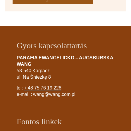
Gyors kapcsolattartás
PARAFIA EWANGELICKO – AUGSBURSKA
WANG
58-540 Karpacz
ul. Na Śnieżkę 8
tel:
+ 48 75 76 19 228
e-mail :
wang@wang.com.pl
Fontos linkek