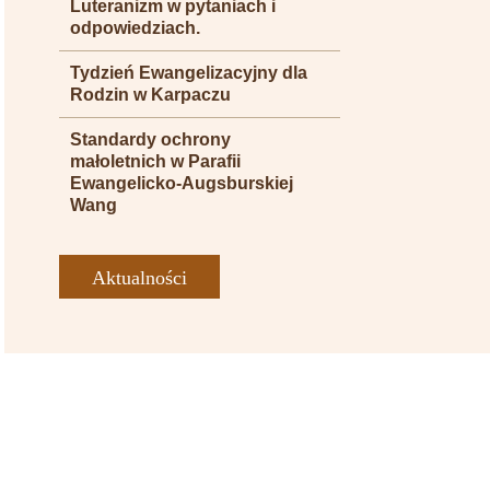
Luteranizm w pytaniach i
odpowiedziach.
Tydzień Ewangelizacyjny dla
Rodzin w Karpaczu
Standardy ochrony
małoletnich w Parafii
Ewangelicko-Augsburskiej
Wang
Aktualności