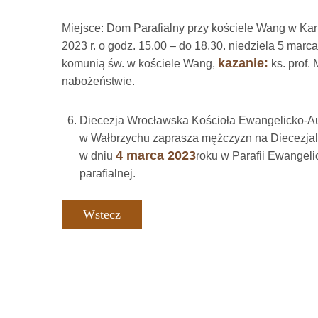
Miejsce: Dom Parafialny przy kościele Wang w Kar
2023 r. o godz.
15.00 – do 18.30.
niedziela 5 marca
kazanie:
komunią św. w kościele Wang,
ks. prof. 
nabożeństwie.
Diecezja Wrocławska Kościoła Ewangelicko-Au
w Wałbrzychu zaprasza mężczyzn na Diecezjal
4 marca 2023
w dniu
roku w Parafii Ewangeli
parafialnej.
Wstecz