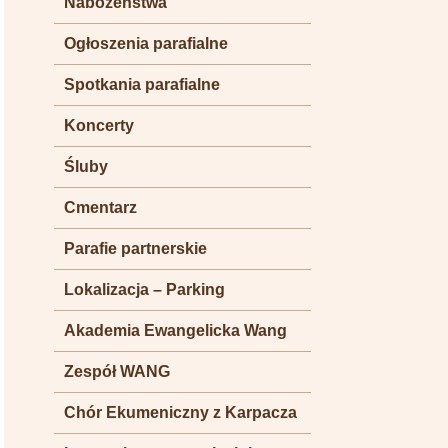
Nabożeństwa
Ogłoszenia parafialne
Spotkania parafialne
Koncerty
Śluby
Cmentarz
Parafie partnerskie
Lokalizacja – Parking
Akademia Ewangelicka Wang
Zespół WANG
Chór Ekumeniczny z Karpacza