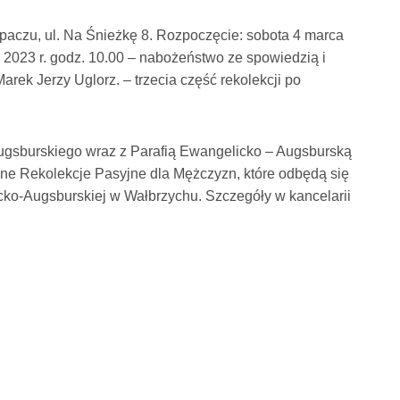
paczu, ul. Na Śnieżkę 8. Rozpoczęcie:
sobota 4 marca
 2023 r. godz.
10.00 – nabożeństwo ze spowiedzią i
Marek Jerzy Uglorz. – trzecia część rekolekcji po
gsburskiego wraz z Parafią Ewangelicko – Augsburską
ne Rekolekcje Pasyjne dla Mężczyzn, które odbędą się
cko-Augsburskiej w Wałbrzychu. Szczegóły w kancelarii