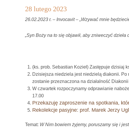
28 lutego 2023
26.02.2023 r. – Invocavit – „Wzywać mnie będziec
„Syn Boży na to się objawił, aby zniweczyć dzieła d
(ks. prob. Sebastian Kozieł) Zastępuje dzisiaj 
Dzisiejsza niedziela jest niedzielą diakonii. Po
zostanie przeznaczona na działalność Diakonii
W czwartek rozpoczynamy odprawianie naboże
17.00
Przekazuję zaproszenie na spotkania, któ
Rekolekcje pasyjne:
prof. Marek Jerzy Ug
Temat:
W Nim bowiem żyjemy, poruszamy się i jes