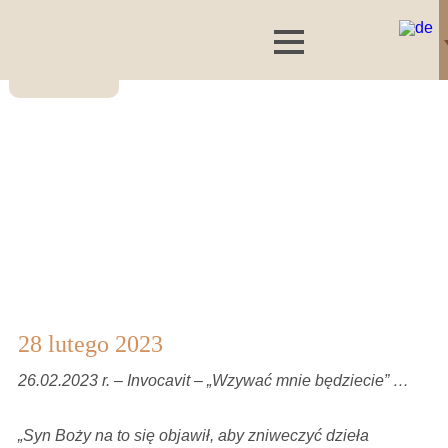
28 lutego 2023
26.02.2023 r. – Invocavit – „Wzywać mnie będziecie” …
„Syn Boży na to się objawił, aby zniweczyć dzieła