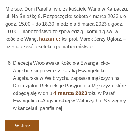
Miejsce: Dom Parafialny przy kościele Wang w Karpaczu,
ul. Na Śnieżkę 8. Rozpoczęcie:
sobota 4 marca 2023 r. o
godz.
15.00 – do 18.30.
niedziela 5 marca 2023 r. godz.
10.00 – nabożeństwo ze spowiedzią i komunią św. w
kazanie:
kościele Wang,
ks. prof. Marek Jerzy Uglorz. –
trzecia część rekolekcji po nabożeństwie.
Diecezja Wrocławska Kościoła Ewangelicko-
Augsburskiego wraz z Parafią Ewangelicko –
Augsburską w Wałbrzychu zaprasza mężczyzn na
Diecezjalne Rekolekcje Pasyjne dla Mężczyzn, które
4 marca 2023
odbędą się w dniu
roku w Parafii
Ewangelicko-Augsburskiej w Wałbrzychu. Szczegóły
w kancelarii parafialnej.
Wstecz