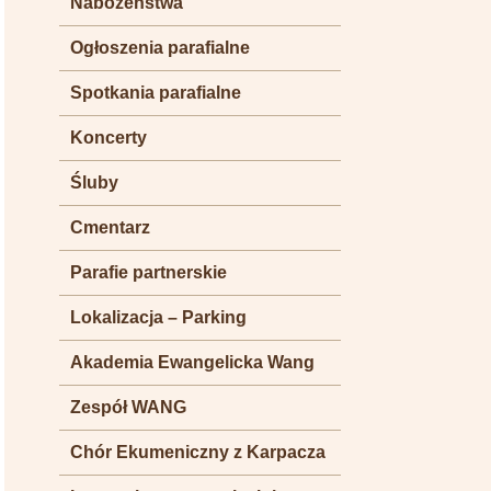
Nabożeństwa
Ogłoszenia parafialne
Spotkania parafialne
Koncerty
Śluby
Cmentarz
Parafie partnerskie
Lokalizacja – Parking
Akademia Ewangelicka Wang
Zespół WANG
Chór Ekumeniczny z Karpacza