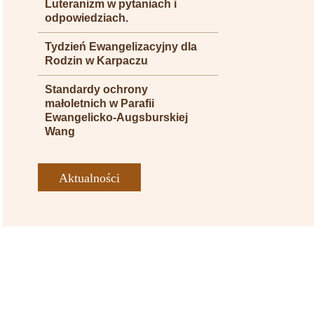
Luteranizm w pytaniach i
odpowiedziach.
Tydzień Ewangelizacyjny dla
Rodzin w Karpaczu
Standardy ochrony
małoletnich w Parafii
Ewangelicko-Augsburskiej
Wang
Aktualności