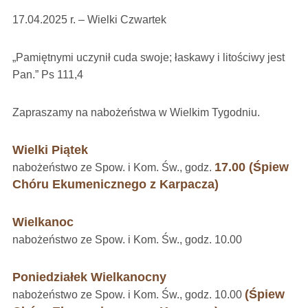
17.04.2025 r. – Wielki Czwartek
„Pamiętnymi uczynił cuda swoje; łaskawy i litościwy jest
Pan.” Ps 111,4
Zapraszamy na nabożeństwa w Wielkim Tygodniu.
Wielki Piątek
17.00 (Śpiew
nabożeństwo ze Spow. i Kom. Św., godz.
Chóru Ekumenicznego z Karpacza)
Wielkanoc
nabożeństwo ze Spow. i Kom. Św., godz. 10.00
Poniedziałek Wielkanocny
(Śpiew
nabożeństwo ze Spow. i Kom. Św., godz. 10.00