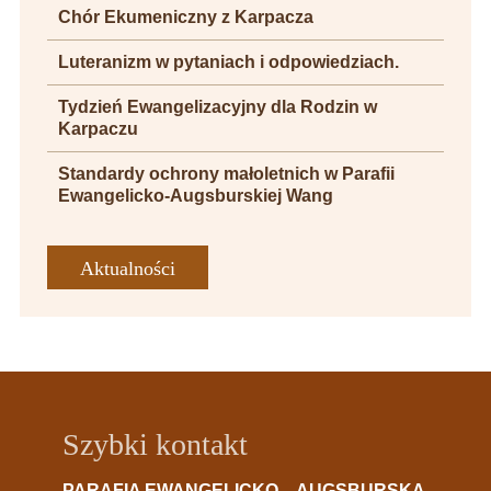
Chór Ekumeniczny z Karpacza
Luteranizm w pytaniach i odpowiedziach.
Tydzień Ewangelizacyjny dla Rodzin w
Karpaczu
Standardy ochrony małoletnich w Parafii
Ewangelicko-Augsburskiej Wang
Aktualności
Szybki kontakt
PARAFIA EWANGELICKO – AUGSBURSKA