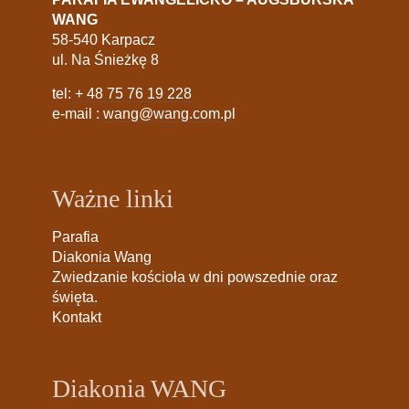
WANG
58-540 Karpacz
ul. Na Śnieżkę 8
tel:
+ 48 75 76 19 228
e-mail :
wang@wang.com.pl
Ważne linki
Parafia
Diakonia Wang
Zwiedzanie kościoła w dni powszednie oraz
święta.
Kontakt
Diakonia WANG