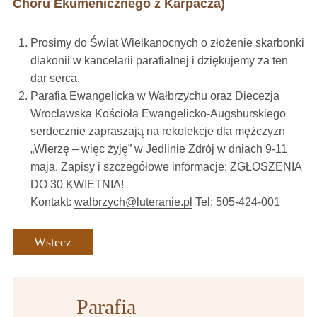
Chóru Ekumenicznego z Karpacza)
Prosimy do Świat Wielkanocnych o złożenie skarbonki
diakonii w kancelarii parafialnej i dziękujemy za ten
dar serca.
Parafia Ewangelicka w Wałbrzychu oraz Diecezja
Wrocławska Kościoła Ewangelicko-Augsburskiego
serdecznie zapraszają na rekolekcje dla mężczyzn
„Wierzę – więc żyję” w Jedlinie Zdrój w dniach 9-11
maja. Zapisy i szczegółowe informacje: ZGŁOSZENIA
DO 30 KWIETNIA!
Kontakt:
walbrzych@luteranie.pl
Tel: 505-424-001
Wstecz
Parafia