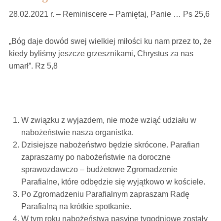
28.02.2021 r. – Reminiscere – Pamiętaj, Panie … Ps 25,6
„Bóg daje dowód swej wielkiej miłości ku nam przez to, że
kiedy byliśmy jeszcze grzesznikami, Chrystus za nas
umarł”. Rz 5,8
W związku z wyjazdem, nie może wziąć udziału w
nabożeństwie nasza organistka.
Dzisiejsze nabożeństwo będzie skrócone. Parafian
zapraszamy po nabożeństwie na doroczne
sprawozdawczo – budżetowe Zgromadzenie
Parafialne, które odbędzie się wyjątkowo w kościele.
Po Zgromadzeniu Parafialnym zapraszam Radę
Parafialną na krótkie spotkanie.
W tym roku nabożeństwa pasyjne tygodniowe zostały