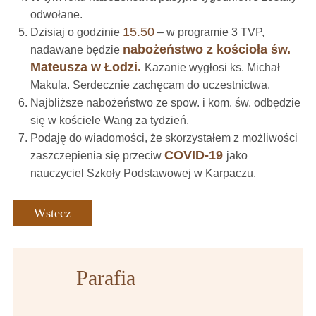
odwołane.
15.50
Dzisiaj o godzinie
– w programie 3 TVP,
nabożeństwo z kościoła św.
nadawane będzie
Mateusza w Łodzi.
Kazanie wygłosi ks. Michał
Makula. Serdecznie zachęcam do uczestnictwa.
Najbliższe nabożeństwo ze spow. i kom. św. odbędzie
się w kościele Wang za tydzień.
Podaję do wiadomości, że skorzystałem z możliwości
COVID-19
zaszczepienia się przeciw
jako
nauczyciel Szkoły Podstawowej w Karpaczu.
Wstecz
Parafia