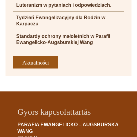
Luteranizm w pytaniach i odpowiedziach.
Tydzień Ewangelizacyjny dla Rodzin w
Karpaczu
Standardy ochrony małoletnich w Parafii
Ewangelicko-Augsburskiej Wang
Aktualności
Gyors kapcsolattartás
PARAFIA EWANGELICKO – AUGSBURSKA
WANG