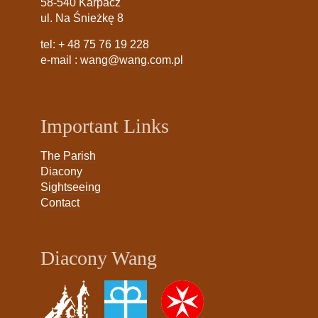
58-540 Karpacz
ul. Na Śnieżkę 8
tel:
+ 48 75 76 19 228
e-mail :
wang@wang.com.pl
Important Links
The Parish
Diacony
Sightseeing
Contact
Diacony Wang