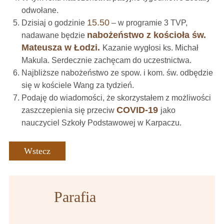
odwołane.
15.50
Dzisiaj o godzinie
– w programie 3 TVP,
nabożeństwo z kościoła św.
nadawane będzie
Mateusza w Łodzi.
Kazanie wygłosi ks. Michał
Makula. Serdecznie zachęcam do uczestnictwa.
Najbliższe nabożeństwo ze spow. i kom. św. odbędzie
się w kościele Wang za tydzień.
Podaję do wiadomości, że skorzystałem z możliwości
COVID-19
zaszczepienia się przeciw
jako
nauczyciel Szkoły Podstawowej w Karpaczu.
Wstecz
Parafia