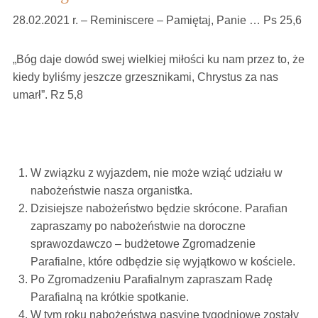
28.02.2021 r. – Reminiscere – Pamiętaj, Panie … Ps 25,6
„Bóg daje dowód swej wielkiej miłości ku nam przez to, że
kiedy byliśmy jeszcze grzesznikami, Chrystus za nas
umarł”. Rz 5,8
W związku z wyjazdem, nie może wziąć udziału w
nabożeństwie nasza organistka.
Dzisiejsze nabożeństwo będzie skrócone. Parafian
zapraszamy po nabożeństwie na doroczne
sprawozdawczo – budżetowe Zgromadzenie
Parafialne, które odbędzie się wyjątkowo w kościele.
Po Zgromadzeniu Parafialnym zapraszam Radę
Parafialną na krótkie spotkanie.
W tym roku nabożeństwa pasyjne tygodniowe zostały