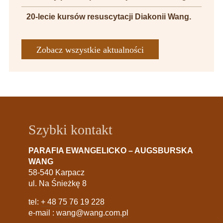
20-lecie kursów resuscytacji Diakonii Wang.
Zobacz wszystkie aktualności
Szybki kontakt
PARAFIA EWANGELICKO – AUGSBURSKA
WANG
58-540 Karpacz
ul. Na Śnieżkę 8
tel:
+ 48 75 76 19 228
e-mail :
wang@wang.com.pl