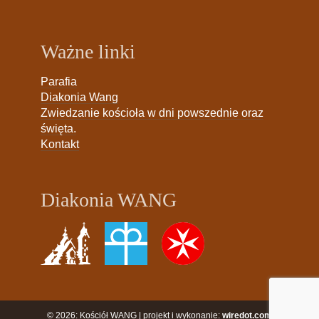
Ważne linki
Parafia
Diakonia Wang
Zwiedzanie kościoła w dni powszednie oraz
święta.
Kontakt
Diakonia WANG
© 2026: Kościół WANG | projekt i wykonanie:
wiredot.com