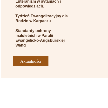
Luteranizm w pytaniach i
odpowiedziach.
Tydzień Ewangelizacyjny dla
Rodzin w Karpaczu
Standardy ochrony
małoletnich w Parafii
Ewangelicko-Augsburskiej
Wang
Aktualności