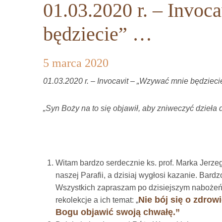
01.03.2020 r. – Invo
będziecie” …
5 marca 2020
01.03.2020 r. – Invocavit – „Wzywać mnie będziec
„Syn Boży na to się objawił, aby zniweczyć dzieła d
Witam bardzo serdecznie ks. prof. Marka Jerzeg
naszej Parafii, a dzisiaj wygłosi kazanie. Bard
Wszystkich zapraszam po dzisiejszym nabożeń
Nie bój się o zdrow
rekolekcje a ich temat: „
Bogu objawić swoją chwałę.”