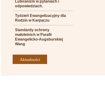
Luteranizm w pytaniach i
odpowiedziach.
Tydzień Ewangelizacyjny dla
Rodzin w Karpaczu
Standardy ochrony
małoletnich w Parafii
Ewangelicko-Augsburskiej
Wang
Aktualności