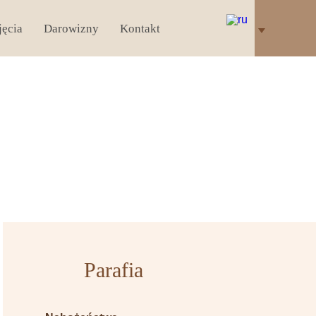
jęcia
Darowizny
Kontakt
Parafia