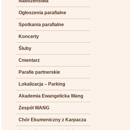
Nabożeństwa
Ogłoszenia parafialne
Spotkania parafialne
Koncerty
Śluby
Cmentarz
Parafie partnerskie
Lokalizacja – Parking
Akademia Ewangelicka Wang
Zespół WANG
Chór Ekumeniczny z Karpacza