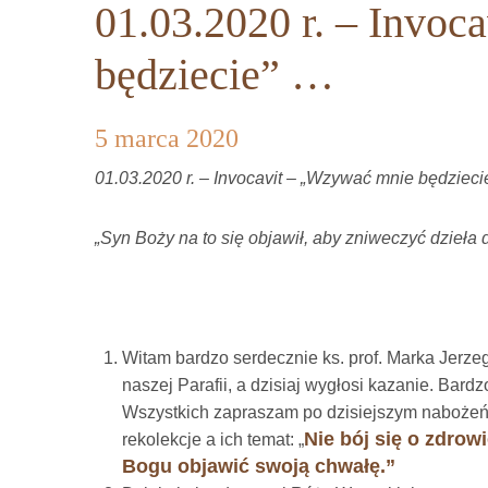
01.03.2020 r. – Invo
będziecie” …
5 marca 2020
01.03.2020 r. – Invocavit – „Wzywać mnie będziec
„Syn Boży na to się objawił, aby zniweczyć dzieła d
Witam bardzo serdecznie ks. prof. Marka Jerzeg
naszej Parafii, a dzisiaj wygłosi kazanie. Bard
Wszystkich zapraszam po dzisiejszym nabożeń
Nie bój się o zdrow
rekolekcje a ich temat: „
Bogu objawić swoją chwałę.”