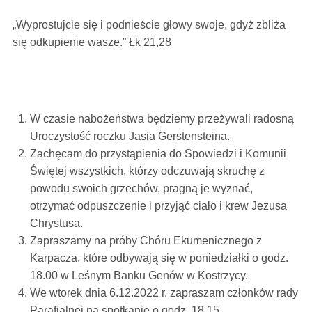
„Wyprostujcie się i podnieście głowy swoje, gdyż zbliża
się odkupienie wasze.” Łk 21,28
W czasie nabożeństwa będziemy przeżywali radosną
Uroczystość roczku Jasia Gerstensteina.
Zachęcam do przystąpienia do Spowiedzi i Komunii
Świętej wszystkich, którzy odczuwają skruchę z
powodu swoich grzechów, pragną je wyznać,
otrzymać odpuszczenie i przyjąć ciało i krew Jezusa
Chrystusa.
Zapraszamy na próby Chóru Ekumenicznego z
Karpacza, które odbywają się w poniedziałki o godz.
18.00 w Leśnym Banku Genów w Kostrzycy.
We wtorek dnia 6.12.2022 r. zapraszam członków rady
Parafialnej na spotkanie o godz. 18.15.