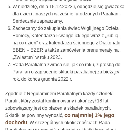
W niedzielę, dnia 18.12.2022 r, odbędzie się gwiazdka
dla dzieci i naszych wcześniej urodzonych Parafian.
Serdecznie zapraszamy.
Zachęcamy do zakupienia świec Wigilijnego Dzieła
Pomocy, Kalendarza Ewangelickiego wraz z „Biblią,
na co dzień” oraz kalendarza ściennego z Diakonatu
EBEN – EZER a także zamówienia prenumeraty na
„Zwiastun” w roku 2023.
Rada Parafialna zwraca się, jak co roku, z prośbą do
Parafian o zapłacenie składki parafialnej za bieżący
rok,
do końca grudnia 2022 r.
Zgodnie z Regulaminem Parafialnym każdy członek
Parafii, który został konfirmowany i ukończył 18 lat,
zobowiązany jest do płacenia składek parafialnych.
co najmniej 1% jego
Składki te powinny wynosić,
dochodu
. W szczególnych okolicznościach Rada
Parafialna może zwolnić z płacenia składki kościelnej