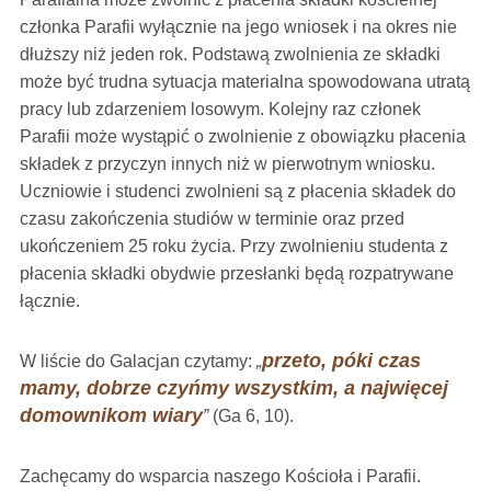
członka Parafii wyłącznie na jego wniosek i na okres nie
dłuższy niż jeden rok. Podstawą zwolnienia ze składki
może być trudna sytuacja materialna spowodowana utratą
pracy lub zdarzeniem losowym. Kolejny raz członek
Parafii może wystąpić o zwolnienie z obowiązku płacenia
składek z przyczyn innych niż w pierwotnym wniosku.
Uczniowie i studenci zwolnieni są z płacenia składek do
czasu zakończenia studiów w terminie oraz przed
ukończeniem 25 roku życia. Przy zwolnieniu studenta z
płacenia składki obydwie przesłanki będą rozpatrywane
łącznie.
przeto, póki czas
W liście do Galacjan czytamy:
„
mamy, dobrze czyńmy wszystkim, a najwięcej
domownikom wiary
”
(Ga 6, 10).
Zachęcamy do wsparcia naszego Kościoła i Parafii.