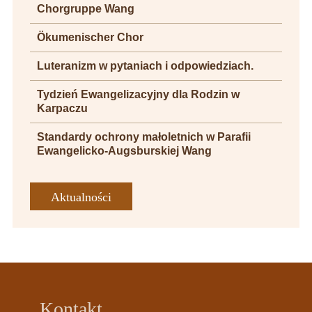
Chorgruppe Wang
Ökumenischer Chor
Luteranizm w pytaniach i odpowiedziach.
Tydzień Ewangelizacyjny dla Rodzin w
Karpaczu
Standardy ochrony małoletnich w Parafii
Ewangelicko-Augsburskiej Wang
Aktualności
Kontakt