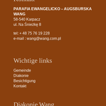
PARAFIA EWANGELICKO – AUGSBURSKA
WANG
58-540 Karpacz
ul. Na Śnieżkę 8
tel:
+ 48 75 76 19 228
e-mail :
wang@wang.com.pl
Wichtige links
Gemeinde
Diakonie
Besichtigung
Kontakt
Diakonie Wang