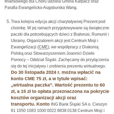
finansowego dla Chóru udziela Gmina Karpacz oraz
Parafia Ewangelicko-Augsburska Wang.
Trwa kolejna edycja akcji charytatywnej Prezent pod
choinkę. W jej ramach przygotowywane są świąteczne
paczki dla potrzebujących dzieci z Białorusi, Rumunii i
Ukrainy. Organizatorem akcji jest Centrum Misji i
Ewangelizacji (
CME
), we współpracy z Diakonią
Polską oraz Stowarzyszeniem Joannici Dzieło
Pomocy – Oddział Śląski. Zachęcamy do przyłączenia
się do tej inicjatywy i zrobienia prezentu wirtualnego.
Do 30 listopada 2024 r. można wpłacić na
konto CME 75 zł, a w tytule wpisać:
„wirtualna paczka”. Wartość prezentu to 60
zł, a 15 zł to opłata przeznaczona na pokrycie
kosztów organizacji akcji oraz
transportu.
Konto
ING Bank Śląski SA o. Cieszyn
81 1050 1083 1000 0022 8838 0138 Centrum Misji i