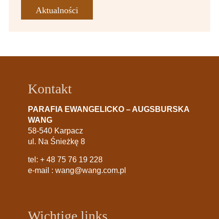
Aktualności
Kontakt
PARAFIA EWANGELICKO – AUGSBURSKA
WANG
58-540 Karpacz
ul. Na Śnieżkę 8
tel:
+ 48 75 76 19 228
e-mail :
wang@wang.com.pl
Wichtige links