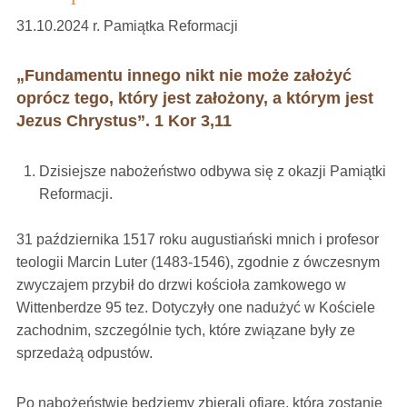
31.10.2024 r. Pamiątka Reformacji
„Fundamentu innego nikt nie może założyć
oprócz tego, który jest założony, a którym jest
Jezus Chrystus”. 1 Kor 3,11
Dzisiejsze nabożeństwo odbywa się z okazji Pamiątki
Reformacji.
31 października 1517 roku augustiański mnich i profesor
teologii Marcin Luter (1483-1546), zgodnie z ówczesnym
zwyczajem przybił do drzwi kościoła zamkowego w
Wittenberdze 95 tez. Dotyczyły one nadużyć w Kościele
zachodnim, szczególnie tych, które związane były ze
sprzedażą odpustów.
Po nabożeństwie będziemy zbierali ofiarę, która zostanie