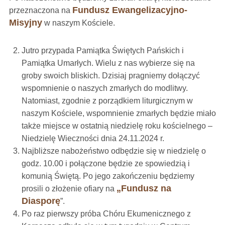
Fundusz Ewangelizacyjno-
przeznaczona na
Misyjny
w naszym Kościele.
Jutro przypada Pamiątka Świętych Pańskich i
Pamiątka Umarłych. Wielu z nas wybierze się na
groby swoich bliskich. Dzisiaj pragniemy dołączyć
wspomnienie o naszych zmarłych do modlitwy.
Natomiast, zgodnie z porządkiem liturgicznym w
naszym Kościele, wspomnienie zmarłych będzie miało
także miejsce w ostatnią niedzielę roku kościelnego –
Niedzielę Wieczności dnia 24.11.2024 r.
Najbliższe nabożeństwo odbędzie się w niedzielę o
godz. 10.00 i połączone będzie ze spowiedzią i
komunią Świętą. Po jego zakończeniu będziemy
„Fundusz na
prosili o złożenie ofiary na
Diasporę
”.
Po raz pierwszy próba Chóru Ekumenicznego z