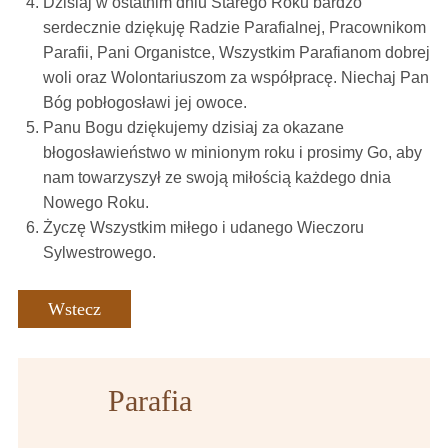
Dzisiaj w ostatnim dniu Starego Roku bardzo
serdecznie dziękuję Radzie Parafialnej, Pracownikom
Parafii, Pani Organistce, Wszystkim Parafianom dobrej
woli oraz Wolontariuszom za współpracę. Niechaj Pan
Bóg pobłogosławi jej owoce.
Panu Bogu dziękujemy dzisiaj za okazane
błogosławieństwo w minionym roku i prosimy Go, aby
nam towarzyszył ze swoją miłością każdego dnia
Nowego Roku.
Życzę Wszystkim miłego i udanego Wieczoru
Sylwestrowego.
Wstecz
Parafia