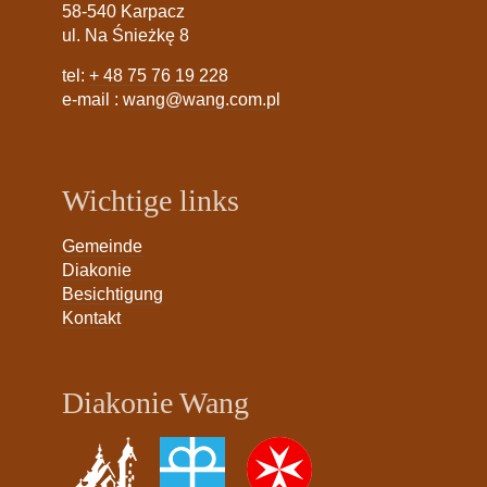
58-540 Karpacz
ul. Na Śnieżkę 8
tel:
+ 48 75 76 19 228
e-mail :
wang@wang.com.pl
Wichtige links
Gemeinde
Diakonie
Besichtigung
Kontakt
Diakonie Wang