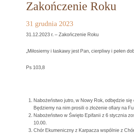
Zakończenie Roku
31 grudnia 2023
31.12.2023 r. – Zakończenie Roku
„Miłosierny i łaskawy jest Pan, cierpliwy i pełen dob
Ps 103,8
Nabożeństwo jutro, w Nowy Rok, odbędzie się 
Będziemy na nim prosili o złożenie ofiary na 
Nabożeństwo w Święto Epifanii z 6 stycznia zos
10.00.
Chór Ekumeniczny z Karpacza wspólnie z Chór