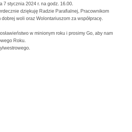
 7 stycznia 2024 r. na godz. 16.00.
erdecznie dziękuję Radzie Parafialnej, Pracownikom
m dobrej woli oraz Wolontariuszom za współpracę.
gosławieństwo w minionym roku i prosimy Go, aby nam
Nowego Roku.
Sylwestrowego.