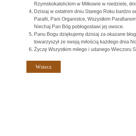
Rzymskokatolickim w Miłkowie w niedziele, dnia
Dzisiaj w ostatnim dniu Starego Roku bardzo s
Parafii, Pani Organistce, Wszystkim Parafiano
Niechaj Pan Bóg pobłogosławi jej owoce.
Panu Bogu dziękujemy dzisiaj za okazane bło
towarzyszył ze swoją miłością każdego dnia 
Życzę Wszystkim miłego i udanego Wieczoru 
Wstecz