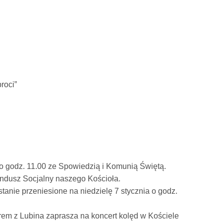
roci”
o godz. 11.00 ze Spowiedzią i Komunią Świętą.
Fundusz Socjalny naszego Kościoła.
tanie przeniesione na niedzielę 7 stycznia o godz.
em z Lubina zaprasza na koncert kolęd w Kościele