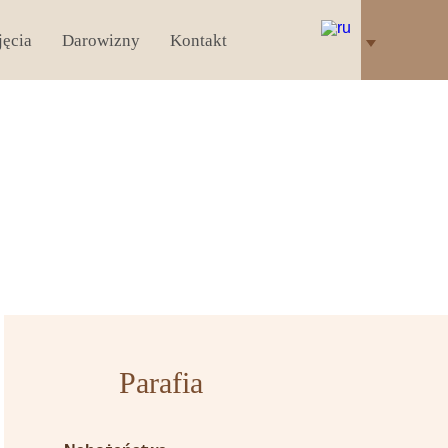
jęcia
Darowizny
Kontakt
Parafia