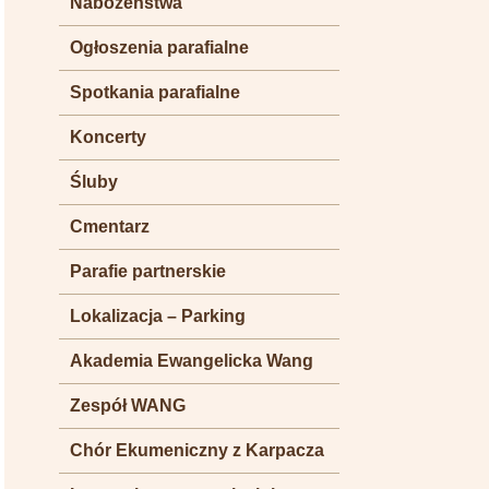
Nabożeństwa
Ogłoszenia parafialne
Spotkania parafialne
Koncerty
Śluby
Cmentarz
Parafie partnerskie
Lokalizacja – Parking
Akademia Ewangelicka Wang
Zespół WANG
Chór Ekumeniczny z Karpacza