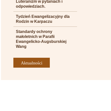
Luteranizm w pytaniach i
odpowiedziach.
Tydzień Ewangelizacyjny dla
Rodzin w Karpaczu
Standardy ochrony
małoletnich w Parafii
Ewangelicko-Augsburskiej
Wang
Aktualności