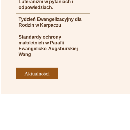
Luteranizm w pytaniach i
odpowiedziach.
Tydzień Ewangelizacyjny dla
Rodzin w Karpaczu
Standardy ochrony
małoletnich w Parafii
Ewangelicko-Augsburskiej
Wang
Aktualności