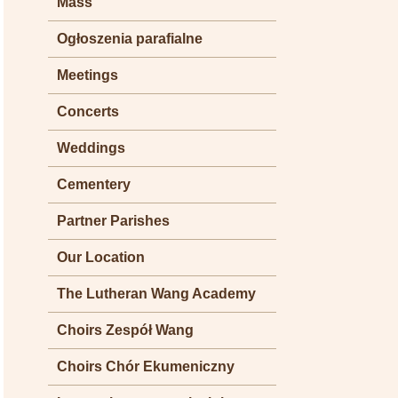
Mass
Ogłoszenia parafialne
Meetings
Concerts
Weddings
Cementery
Partner Parishes
Our Location
The Lutheran Wang Academy
Choirs Zespół Wang
Choirs Chór Ekumeniczny