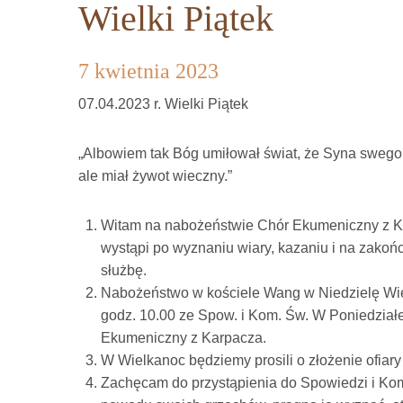
Wielki Piątek
7 kwietnia 2023
07.04.2023 r. Wielki Piątek
„Albowiem tak Bóg umiłował świat, że Syna swego j
ale miał żywot wieczny.”
Witam na nabożeństwie Chór Ekumeniczny z Ka
wystąpi po wyznaniu wiary, kazaniu i na zakoń
służbę.
Nabożeństwo w kościele Wang w Niedzielę Wie
godz. 10.00 ze Spow. i Kom. Św. W Poniedzia
Ekumeniczny z Karpacza.
W Wielkanoc będziemy prosili o złożenie ofiary 
Zachęcam do przystąpienia do Spowiedzi i Komu