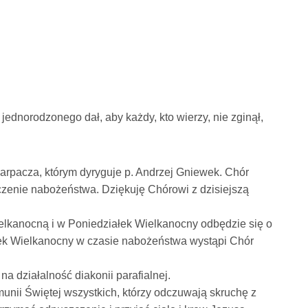
ednorodzonego dał, aby każdy, kto wierzy, nie zginął,
rpacza, którym dyryguje p. Andrzej Gniewek. Chór
czenie nabożeństwa. Dziękuję Chórowi z dzisiejszą
lkanocną i w Poniedziałek Wielkanocny odbędzie się o
łek Wielkanocny w czasie nabożeństwa wystąpi Chór
na działalność diakonii parafialnej.
nii Świętej wszystkich, którzy odczuwają skruchę z