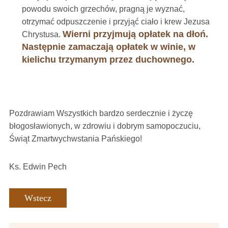
powodu swoich grzechów, pragną je wyznać,
otrzymać odpuszczenie i przyjąć ciało i krew Jezusa
Wierni
przyjmują opłatek na dłoń.
Chrystusa.
Następnie zamaczają opłatek w winie, w
kielichu trzymanym przez duchownego.
Pozdrawiam Wszystkich bardzo serdecznie i życzę
błogosławionych, w zdrowiu i dobrym samopoczuciu,
Świąt Zmartwychwstania Pańskiego!
Ks. Edwin Pech
Wstecz