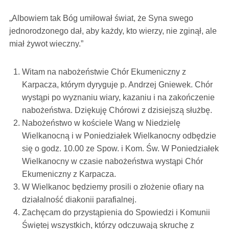
„Albowiem tak Bóg umiłował świat, że Syna swego
jednorodzonego dał, aby każdy, kto wierzy, nie zginął, ale
miał żywot wieczny.”
Witam na nabożeństwie Chór Ekumeniczny z
Karpacza, którym dyryguje p. Andrzej Gniewek. Chór
wystąpi po wyznaniu wiary, kazaniu i na zakończenie
nabożeństwa. Dziękuję Chórowi z dzisiejszą służbę.
Nabożeństwo w kościele Wang w Niedzielę
Wielkanocną i w Poniedziałek Wielkanocny odbędzie
się o godz. 10.00 ze Spow. i Kom. Św. W Poniedziałek
Wielkanocny w czasie nabożeństwa wystąpi Chór
Ekumeniczny z Karpacza.
W Wielkanoc będziemy prosili o złożenie ofiary na
działalność diakonii parafialnej.
Zachęcam do przystąpienia do Spowiedzi i Komunii
Świętej wszystkich, którzy odczuwają skruchę z