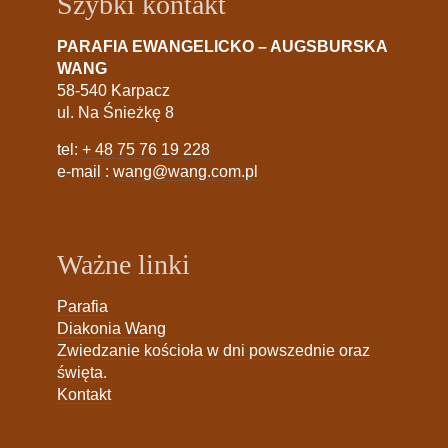
Szybki kontakt
PARAFIA EWANGELICKO – AUGSBURSKA
WANG
58-540 Karpacz
ul. Na Śnieżkę 8
tel:
+ 48 75 76 19 228
e-mail :
wang@wang.com.pl
Ważne linki
Parafia
Diakonia Wang
Zwiedzanie kościoła w dni powszednie oraz
święta.
Kontakt