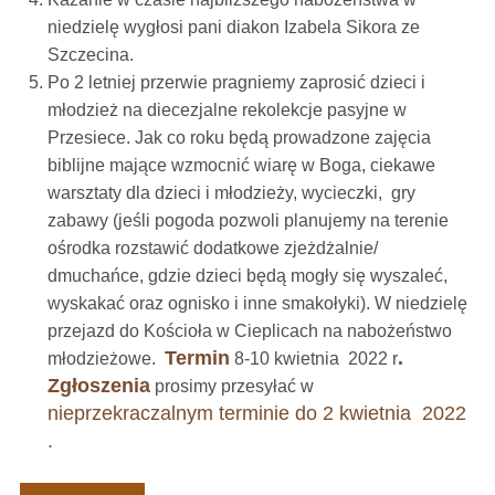
niedzielę wygłosi pani diakon Izabela Sikora ze
Szczecina.
Po 2 letniej przerwie pragniemy zaprosić dzieci i
młodzież na diecezjalne rekolekcje pasyjne w
Przesiece. Jak co roku będą prowadzone zajęcia
biblijne mające wzmocnić wiarę w Boga, ciekawe
warsztaty dla dzieci i młodzieży, wycieczki, gry
zabawy (jeśli pogoda pozwoli planujemy na terenie
ośrodka rozstawić dodatkowe zjeżdżalnie/
dmuchańce, gdzie dzieci będą mogły się wyszaleć,
wyskakać oraz ognisko i inne smakołyki). W niedzielę
przejazd do Kościoła w Cieplicach na nabożeństwo
Termin
.
młodzieżowe.
8-10 kwietnia 2022 r
Zgłoszenia
prosimy przesyłać w
nieprzekraczalnym terminie do 2 kwietnia 2022
.