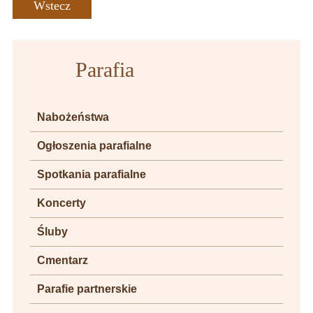
Wstecz
Parafia
Nabożeństwa
Ogłoszenia parafialne
Spotkania parafialne
Koncerty
Śluby
Cmentarz
Parafie partnerskie