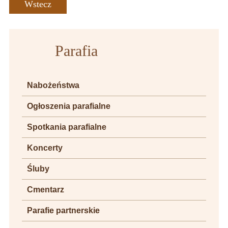
Wstecz
Parafia
Nabożeństwa
Ogłoszenia parafialne
Spotkania parafialne
Koncerty
Śluby
Cmentarz
Parafie partnerskie