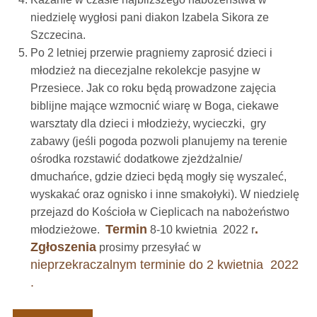
niedzielę wygłosi pani diakon Izabela Sikora ze
Szczecina.
Po 2 letniej przerwie pragniemy zaprosić dzieci i
młodzież na diecezjalne rekolekcje pasyjne w
Przesiece. Jak co roku będą prowadzone zajęcia
biblijne mające wzmocnić wiarę w Boga, ciekawe
warsztaty dla dzieci i młodzieży, wycieczki, gry
zabawy (jeśli pogoda pozwoli planujemy na terenie
ośrodka rozstawić dodatkowe zjeżdżalnie/
dmuchańce, gdzie dzieci będą mogły się wyszaleć,
wyskakać oraz ognisko i inne smakołyki). W niedzielę
przejazd do Kościoła w Cieplicach na nabożeństwo
Termin
.
młodzieżowe.
8-10 kwietnia 2022 r
Zgłoszenia
prosimy przesyłać w
nieprzekraczalnym terminie do 2 kwietnia 2022
.