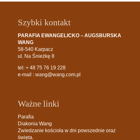
Szybki kontakt
PARAFIA EWANGELICKO – AUGSBURSKA
WANG
58-540 Karpacz
ul. Na Śnieżkę 8
tel:
+ 48 75 76 19 228
e-mail :
wang@wang.com.pl
Ważne linki
Parafia
Diakonia Wang
Zwiedzanie kościoła w dni powszednie oraz
święta.