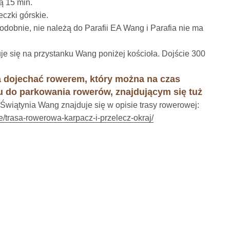
ą 15 min.
czki górskie.
odobnie, nie należą do Parafii EA Wang i Parafia nie ma
e się na przystanku Wang poniżej kościoła. Dojście 300
 dojechać rowerem, który można na czas
u do parkowania rowerów, znajdującym się tuż
Świątynia Wang znajduje się w opisie trasy rowerowej:
/trasa-rowerowa-karpacz-i-przelecz-okraj/