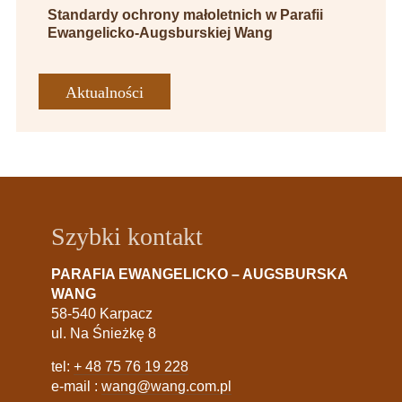
Standardy ochrony małoletnich w Parafii
Ewangelicko-Augsburskiej Wang
Aktualności
Szybki kontakt
PARAFIA EWANGELICKO – AUGSBURSKA
WANG
58-540 Karpacz
ul. Na Śnieżkę 8
tel:
+ 48 75 76 19 228
e-mail :
wang@wang.com.pl