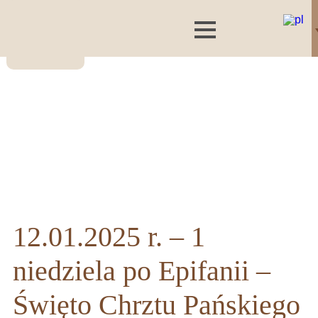
12.01.2025 r. – 1
niedziela po Epifanii –
Święto Chrztu Pańskiego