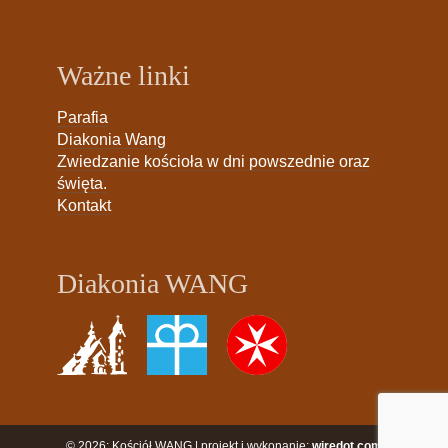
Ważne linki
Parafia
Diakonia Wang
Zwiedzanie kościoła w dni powszednie oraz
święta.
Kontakt
Diakonia WANG
© 2026: Kościół WANG | projekt i wykonanie:
wiredot.com