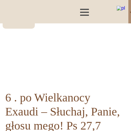
6 . po Wielkanocy
Exaudi – Słuchaj, Panie,
głosu mego! Ps 27,7