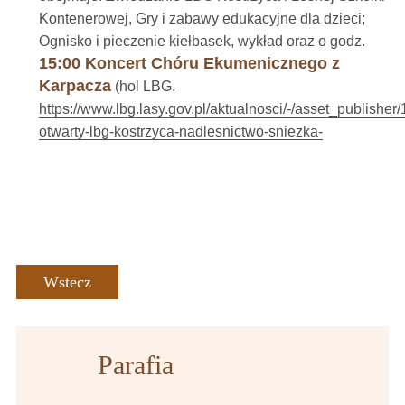
Kontenerowej, Gry i zabawy edukacyjne dla dzieci;
Ognisko i pieczenie kiełbasek, wykład oraz o godz.
15
:00
Koncert Chóru Ekumenicznego z
Karpacza
(hol LBG.
https://www.lbg.lasy.gov.pl/aktualnosci/-/asset_publisher
otwarty-lbg-kostrzyca-nadlesnictwo-sniezka-
Wstecz
Parafia