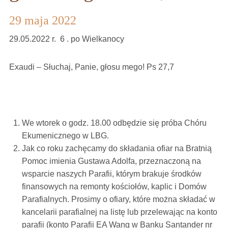
29 maja 2022
29.05.2022 r. 6 . po Wielkanocy
Exaudi – Słuchaj, Panie, głosu mego! Ps 27,7
We wtorek o godz. 18.00 odbędzie się próba Chóru
Ekumenicznego w LBG.
Jak co roku zachęcamy do składania ofiar na Bratnią
Pomoc imienia Gustawa Adolfa, przeznaczoną na
wsparcie naszych Parafii, którym brakuje środków
finansowych na remonty kościołów, kaplic i Domów
Parafialnych. Prosimy o ofiary, które można składać w
kancelarii parafialnej na listę lub przelewając na konto
parafii (konto Parafii EA Wang w Banku Santander nr