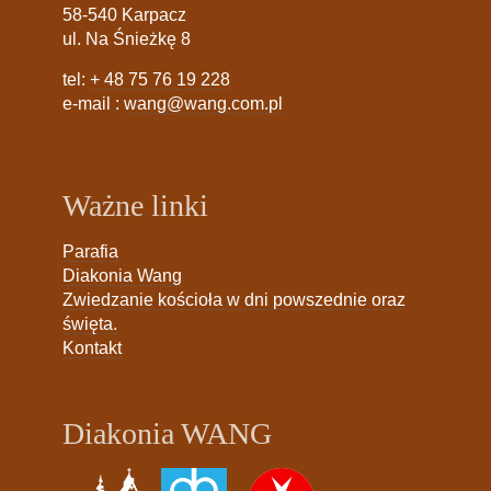
58-540 Karpacz
ul. Na Śnieżkę 8
tel:
+ 48 75 76 19 228
e-mail :
wang@wang.com.pl
Ważne linki
Parafia
Diakonia Wang
Zwiedzanie kościoła w dni powszednie oraz
święta.
Kontakt
Diakonia WANG