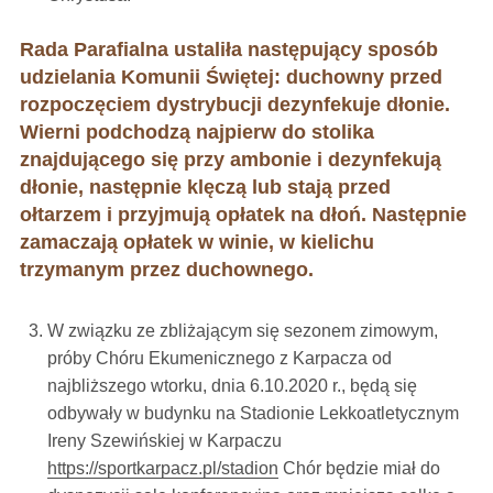
Rada Parafialna ustaliła następujący sposób
udzielania Komunii Świętej: duchowny przed
rozpoczęciem dystrybucji dezynfekuje dłonie.
Wierni p
odchodzą najpierw do stolika
znajdującego się przy ambonie i dezynfekują
dłonie, następnie klęczą lub stają przed
ołtarzem i przyjmują opłatek na dłoń. Następnie
zamaczają opłatek w winie, w kielichu
trzymanym przez duchownego.
W związku ze zbliżającym się sezonem zimowym,
próby Chóru Ekumenicznego z Karpacza od
najbliższego wtorku, dnia 6.10.2020 r., będą się
odbywały w budynku na Stadionie Lekkoatletycznym
Ireny Szewińskiej w Karpaczu
https://sportkarpacz.pl/stadion
Chór będzie miał do