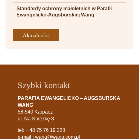
Standardy ochrony małoletnich w Parafii
Ewangelicko-Augsburskiej Wang
Aktualności
Szybki kontakt
PARAFIA EWANGELICKO – AUGSBURSKA
WANG
58-540 Karpacz
ul. Na Śnieżkę 8
tel:
+ 48 75 76 19 228
e-mail :
wang@wang.com.pl