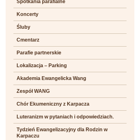
Spotkania parafialne
Koncerty
Śluby
Cmentarz
Parafie partnerskie
Lokalizacja – Parking
Akademia Ewangelicka Wang
Zespół WANG
Chór Ekumeniczny z Karpacza
Luteranizm w pytaniach i odpowiedziach.
Tydzień Ewangelizacyjny dla Rodzin w
Karpaczu