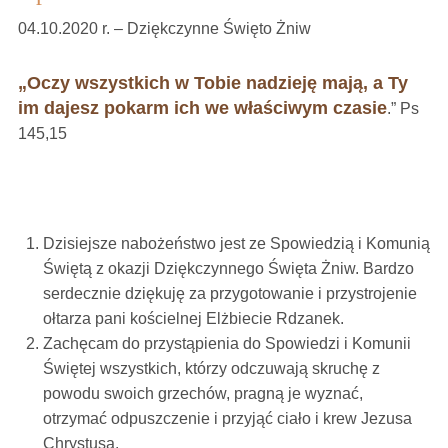
04.10.2020 r. – Dziękczynne Święto Żniw
„Oczy wszystkich w Tobie nadzieję mają, a Ty
im dajesz pokarm ich we właściwym czasie
.” Ps
145,15
Dzisiejsze nabożeństwo jest ze Spowiedzią i Komunią
Świętą z okazji Dziękczynnego Święta Żniw. Bardzo
serdecznie dziękuję za przygotowanie i przystrojenie
ołtarza pani kościelnej Elżbiecie Rdzanek.
Zachęcam do przystąpienia do Spowiedzi i Komunii
Świętej wszystkich, którzy odczuwają skruchę z
powodu swoich grzechów, pragną je wyznać,
otrzymać odpuszczenie i przyjąć ciało i krew Jezusa
Chrystusa.